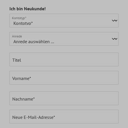
Ich bin Neukunde!
Persönliche Informationen
Kontotyp*
Anrede
Titel
Vorname*
Nachname*
Neue E-Mail-Adresse*