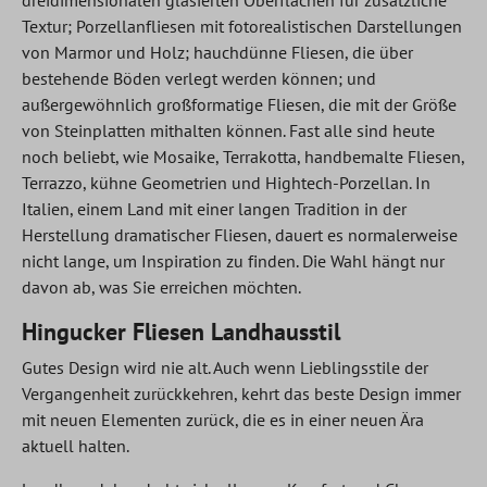
dreidimensionalen glasierten Oberflächen für zusätzliche
Textur; Porzellanfliesen mit fotorealistischen Darstellungen
von Marmor und Holz; hauchdünne Fliesen, die über
bestehende Böden verlegt werden können; und
außergewöhnlich großformatige Fliesen, die mit der Größe
von Steinplatten mithalten können. Fast alle sind heute
noch beliebt, wie Mosaike, Terrakotta, handbemalte Fliesen,
Terrazzo, kühne Geometrien und Hightech-Porzellan. In
Italien, einem Land mit einer langen Tradition in der
Herstellung dramatischer Fliesen, dauert es normalerweise
nicht lange, um Inspiration zu finden. Die Wahl hängt nur
davon ab, was Sie erreichen möchten.
Hingucker Fliesen Landhausstil
Gutes Design wird nie alt. Auch wenn Lieblingsstile der
Vergangenheit zurückkehren, kehrt das beste Design immer
mit neuen Elementen zurück, die es in einer neuen Ära
aktuell halten.