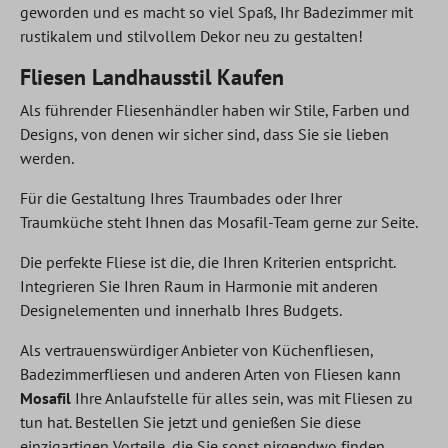
geworden und es macht so viel Spaß, Ihr Badezimmer mit
rustikalem und stilvollem Dekor neu zu gestalten!
Fliesen Landhausstil Kaufen
Als führender Fliesenhändler haben wir Stile, Farben und
Designs, von denen wir sicher sind, dass Sie sie lieben
werden.
Für die Gestaltung Ihres Traumbades oder Ihrer
Traumküche steht Ihnen das Mosafil-Team gerne zur Seite.
Die perfekte Fliese ist die, die Ihren Kriterien entspricht.
Integrieren Sie Ihren Raum in Harmonie mit anderen
Designelementen und innerhalb Ihres Budgets.
Als vertrauenswürdiger Anbieter von Küchenfliesen,
Badezimmerfliesen und anderen Arten von Fliesen kann
Mosafil
Ihre Anlaufstelle für alles sein, was mit Fliesen zu
tun hat. Bestellen Sie jetzt und genießen Sie diese
einzigartigen Vorteile, die Sie sonst nirgendwo finden