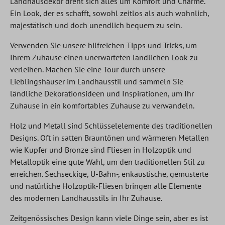
Landhausdekor dreht sich alles um Komfort und Charme.
Ein Look, der es schafft, sowohl zeitlos als auch wohnlich,
majestätisch und doch unendlich bequem zu sein.
Verwenden Sie unsere hilfreichen Tipps und Tricks, um
Ihrem Zuhause einen unerwarteten ländlichen Look zu
verleihen. Machen Sie eine Tour durch unsere
Lieblingshäuser im Landhausstil und sammeln Sie
ländliche Dekorationsideen und Inspirationen, um Ihr
Zuhause in ein komfortables Zuhause zu verwandeln.
Holz und Metall sind Schlüsselelemente des traditionellen
Designs. Oft in satten Brauntönen und wärmeren Metallen
wie Kupfer und Bronze sind Fliesen in Holzoptik und
Metalloptik eine gute Wahl, um den traditionellen Stil zu
erreichen. Sechseckige, U-Bahn-, enkaustische, gemusterte
und natürliche Holzoptik-Fliesen bringen alle Elemente
des modernen Landhausstils in Ihr Zuhause.
Zeitgenössisches Design kann viele Dinge sein, aber es ist