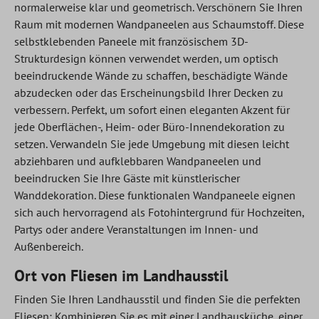
normalerweise klar und geometrisch. Verschönern Sie Ihren
Raum mit modernen Wandpaneelen aus Schaumstoff. Diese
selbstklebenden Paneele mit französischem 3D-
Strukturdesign können verwendet werden, um optisch
beeindruckende Wände zu schaffen, beschädigte Wände
abzudecken oder das Erscheinungsbild Ihrer Decken zu
verbessern. Perfekt, um sofort einen eleganten Akzent für
jede Oberflächen-, Heim- oder Büro-Innendekoration zu
setzen. Verwandeln Sie jede Umgebung mit diesen leicht
abziehbaren und aufklebbaren Wandpaneelen und
beeindrucken Sie Ihre Gäste mit künstlerischer
Wanddekoration. Diese funktionalen Wandpaneele eignen
sich auch hervorragend als Fotohintergrund für Hochzeiten,
Partys oder andere Veranstaltungen im Innen- und
Außenbereich.
Ort von Fliesen im Landhausstil
Finden Sie Ihren Landhausstil und finden Sie die perfekten
Fliesen; Kombinieren Sie es mit einer Landhausküche, einer