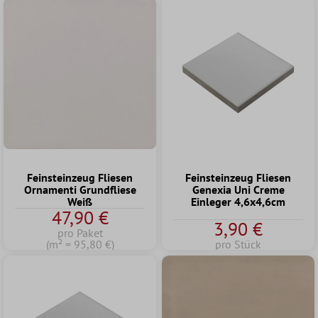
Feinsteinzeug Fliesen
Feinsteinzeug Fliesen
Ornamenti Grundfliese
Genexia Uni Creme
Weiß
Einleger 4,6x4,6cm
47,90 €
3,90 €
pro Paket
(m² = 95,80 €)
pro Stück