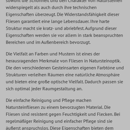
sowohl die Schönheit und den Charakter von Natursteinen
widerspiegelt als auch durch ihre technischen
Eigenschaften überzeugt. Die Widerstandsfähigkeit dieser
Fliesen garantiert eine lange Lebensdauer. Ihre harte
Struktur macht sie kratz- und abriebfest. Aufgrund dieser
Eigenschaften werden sie vor allem in stark beanspruchten
Bereichen und im Außenbereich bevorzugt.
Die Vielfalt an Farben und Mustern ist eines der
herausragenden Merkmale von Fliesen in Natursteinoptik.
Die den verschiedenen Gesteinsarten eigenen Farbtöne und
Strukturen verleihen Räumen eine natürliche Atmosphäre
und bieten eine große optische Vielfalt. Dadurch passen sie
sich optimal jeder Raumgestaltung an.
Die einfache Reinigung und Pflege machen
Natursteinfliesen zu einem bevorzugten Material. Die
Fliesen sind resistent gegen Feuchtigkeit und Flecken. Bei
regelmäßiger Reinigung und einfacher Pflege sind sie
äußerst anspruchslos. Diese Eigenschaften bieten dem