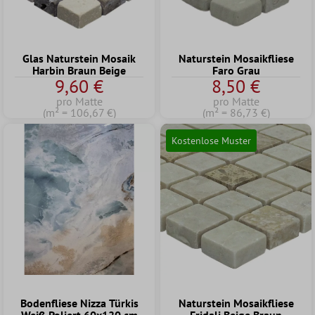
Glas Naturstein Mosaik
Naturstein Mosaikfliese
Harbin Braun Beige
Faro Grau
9,60 €
8,50 €
pro Matte
pro Matte
(m² = 106,67 €)
(m² = 86,73 €)
Kostenlose Muster
Bodenfliese Nizza Türkis
Naturstein Mosaikfliese