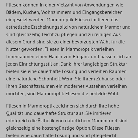
Fliesen können in einer Vielzahl von Anwendungen wie
Bädern, Küchen, Wohnzimmern und Eingangsbereichen
eingesetzt werden. Marmoroptik Fliesen imitieren das
ästhetische Erscheinungsbild von natürlichem Marmor und
sind gleichzeitig leicht zu pflegen und zu reinigen. Aus
diesem Grund sind sie zu einer bevorzugten Wahl für die
Nutzer geworden. Fliesen in Marmoroptik verleihen
Innenräumen einen Hauch von Eleganz und passen sich an
jeden Einrichtungsstil an. Dank ihrer langlebigen Struktur
bieten sie eine dauerhafte Lösung und verleihen Räumen
eine natürliche Schönheit. Wenn Sie Ihrem Zuhause oder
Ihren Geschäftsräumen ein modernes Aussehen verleihen
möchten, sind
Marmoroptik Fliesen
die perfekte Wahl.
Fliesen in Marmoroptik zeichnen sich durch ihre hohe
Qualität und dauerhafte Struktur aus. Sie imitieren
erfolgreich die Ästhetik von natürlichem Marmor und sind
gleichzeitig eine kostengünstige Option. Diese Fliesen
bieten eine dauerhafte Lösung und sind pflegeleicht,