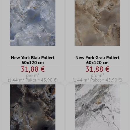
New York Blau Poliert
New York Grau Poliert
60x120 cm
60x120 cm
31,88 €
31,88 €
pro m²
pro m²
(1.44 m² Paket = 45,90 €)
(1.44 m² Paket = 45,90 €)
Tipp