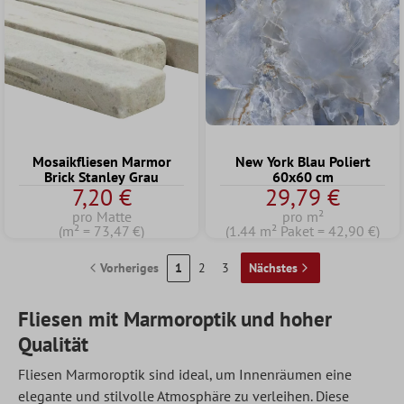
Mosaikfliesen Marmor
New York Blau Poliert
Brick Stanley Grau
60x60 cm
7,20 €
29,79 €
pro Matte
pro m²
(m² = 73,47 €)
(1.44 m² Paket = 42,90 €)
Vorheriges
1
2
3
Nächstes
Fliesen mit Marmoroptik und hoher
Qualität
Fliesen Marmoroptik sind ideal, um Innenräumen eine
elegante und stilvolle Atmosphäre zu verleihen. Diese