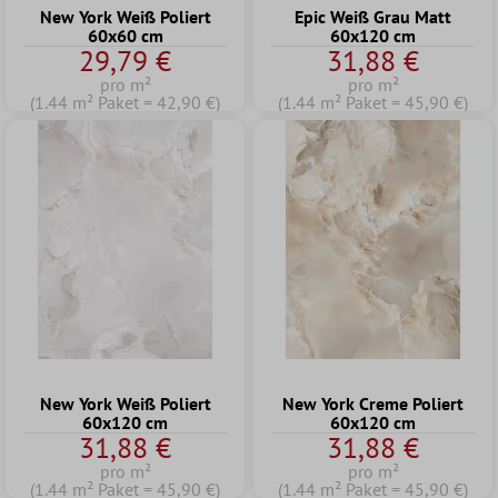
New York Weiß Poliert
Epic Weiß Grau Matt
60x60 cm
60x120 cm
29,79 €
31,88 €
pro m²
pro m²
(1.44 m² Paket = 42,90 €)
(1.44 m² Paket = 45,90 €)
New York Weiß Poliert
New York Creme Poliert
60x120 cm
60x120 cm
31,88 €
31,88 €
pro m²
pro m²
(1.44 m² Paket = 45,90 €)
(1.44 m² Paket = 45,90 €)