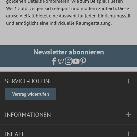
goldenen Details kombinieren, wie zum Beispiel Fliesen
Weiß Gold, zeigen sich elegant und modern zugleich. Diese
große Vielfalt bietet eine Auswahl für jeden Einrichtungsstil
und ermöglicht eine individuelle Raumgestaltung.
Newsletter abonnieren
SERVICE-HOTLINE
Vertrag widerrufen
INFORMATIONEN
INHALT