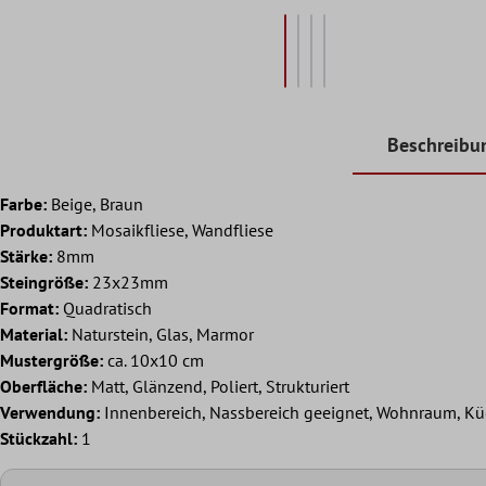
Beschreibu
Farbe:
Beige, Braun
Produktart:
Mosaikfliese, Wandfliese
Stärke:
8mm
Steingröße:
23x23mm
Format:
Quadratisch
Material:
Naturstein, Glas, Marmor
Mustergröße:
ca. 10x10 cm
Oberfläche:
Matt, Glänzend, Poliert, Strukturiert
Verwendung:
Innenbereich, Nassbereich geeignet, Wohnraum, Kü
Stückzahl:
1