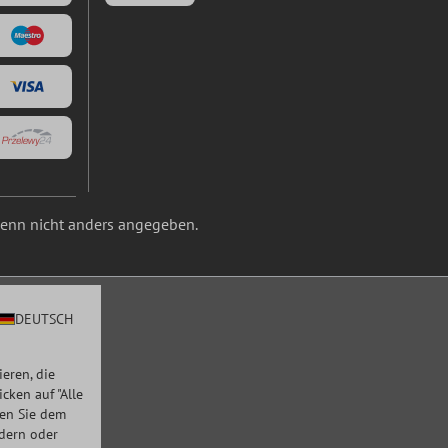
nn nicht anders angegeben.
DEUTSCH
eren, die
ken auf "Alle
men Sie dem
ndern oder