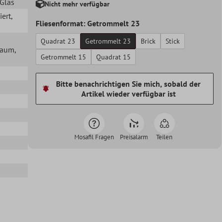
 Glas
Nicht mehr verfügbar
iert
,
Fliesenformat: Getrommelt 23
Quadrat 23
Getrommelt 23
Brick
Stick
lraum
,
Getrommelt 15
Quadrat 15
Bitte benachrichtigen Sie mich, sobald der
Artikel wieder verfügbar ist
Mosafil Fragen
Preisalarm
Teilen