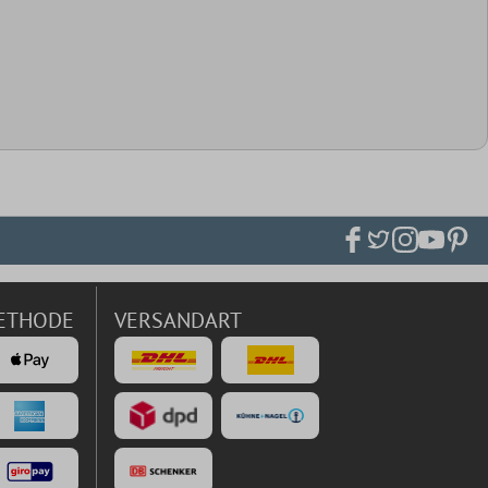
ETHODE
VERSANDART