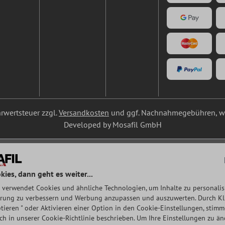
ehrwertsteuer zzgl.
Versandkosten
und ggf. Nachnahmegebühren, we
Developed by Mosafil GmbH
kies, dann geht es weiter...
 verwendet Cookies und ähnliche Technologien, um Inhalte zu personalisi
rung zu verbessern und Werbung anzupassen und auszuwerten. Durch Klic
tieren " oder Aktivieren einer Option in den Cookie-Einstellungen, stim
auch in unserer Cookie-Richtlinie beschrieben. Um Ihre Einstellungen zu ä