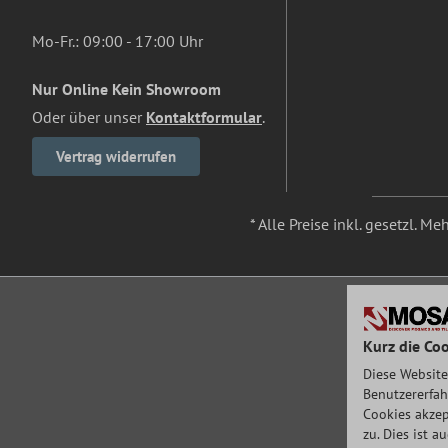
Mo-Fr.: 09:00 - 17:00 Uhr
Nur Online Kein Showroom
Oder über unser
Kontaktformular
.
Vertrag widerrufen
* Alle Preise inkl. gesetzl. M
Kurz die Coo
Diese Website
Benutzererfah
Cookies akzep
zu. Dies ist 