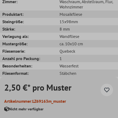
Zimmer:
Waschraum
, Abstellraum
, Flur
,
Wohnzimmer
Produktart:
Mosaikfliese
Steingröße:
15x98mm
Stärke:
8 mm
Verlegung als:
Wandfliese
Mustergröße:
ca. 10x10 cm
Fliesenserie:
Quebeck
Anzahl pro Packung:
1
Besonderheiten:
Wasserfest
Fliesenformat:
Stäbchen
2,50 €* pro Muster
Artikelnummer:
LZ69163m_muster
Nicht mehr verfügbar