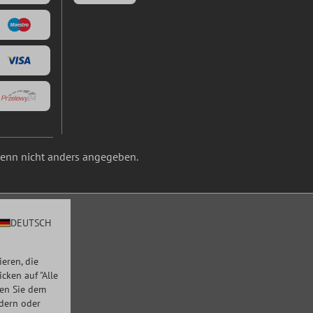
nn nicht anders angegeben.
DEUTSCH
eren, die
ken auf "Alle
men Sie dem
ndern oder