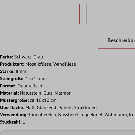
Beschreibu
Farbe:
Schwarz, Grau
Produktart:
Mosaikfliese, Wandfliese
Stärke:
8mm
Steingröße:
15x15mm
Format:
Quadratisch
Material:
Naturstein, Glas, Marmor
Mustergröße:
ca. 10x10 cm
Oberfläche:
Matt, Glänzend, Poliert, Strukturiert
Verwendung:
Innenbereich, Nassbereich geeignet, Wohnraum, Kü
Stückzahl:
1