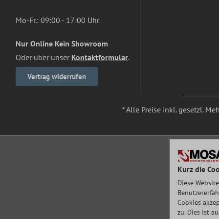
Mo-Fr.: 09:00 - 17:00 Uhr
Nur Online Kein Showroom
Oder über unser
Kontaktformular
.
Vertrag widerrufen
* Alle Preise inkl. gesetzl. M
Kurz die Coo
Diese Website
Benutzererfah
Cookies akzep
zu. Dies ist 