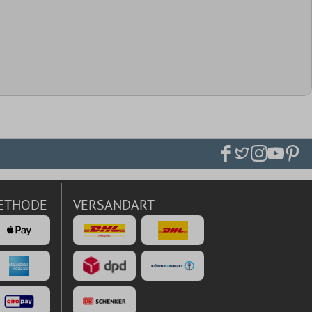
ETHODE
VERSANDART