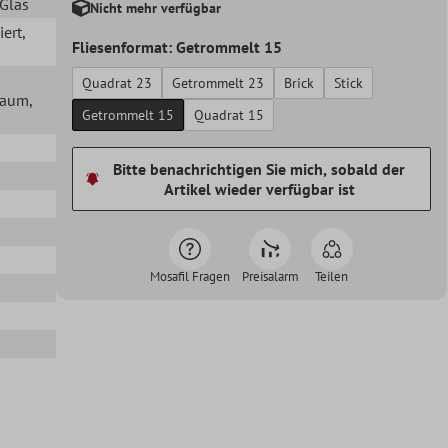
 Glas
Nicht mehr verfügbar
iert
,
Fliesenformat: Getrommelt 15
Quadrat 23
Getrommelt 23
Brick
Stick
lraum
,
Getrommelt 15
Quadrat 15
Bitte benachrichtigen Sie mich, sobald der
Artikel wieder verfügbar ist
Mosafil Fragen
Preisalarm
Teilen