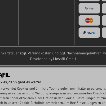
ehrwertsteuer zzgl.
Versandkosten
und ggf. Nachnahmegebühren, we
Developed by Mosafil GmbH
kies, dann geht es weiter...
 verwendet Cookies und ähnliche Technologien, um Inhalte zu personalisi
rung zu verbessern und Werbung anzupassen und auszuwerten. Durch Klic
tieren " oder Aktivieren einer Option in den Cookie-Einstellungen, stim
auch in unserer Cookie-Richtlinie beschrieben. Um Ihre Einstellungen zu ä