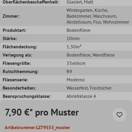
Oberflächenbeschaffenheit:
Glasiert
, Matt
Wintergarten
, Küche
,
Zimmer:
Badezimmer
, Waschraum
,
Abstellraum
, Flur
, Wohnzimmer
Produktart:
Bodenfliese
Stärke:
10mm
Flächendeckung:
1,30m²
Verlegung als:
Bodenfliese
, Wandfliese
Fliesengröße:
33x66cm
Rutschhemmung:
R9
Fliesenserie:
Moderno
Besonderheiten:
Wasserfest
, Frostsicher
Beanspruchungsklasse:
Abriebklasse 4
7,90 €* pro Muster
Artikelnummer:
LZ79553_muster