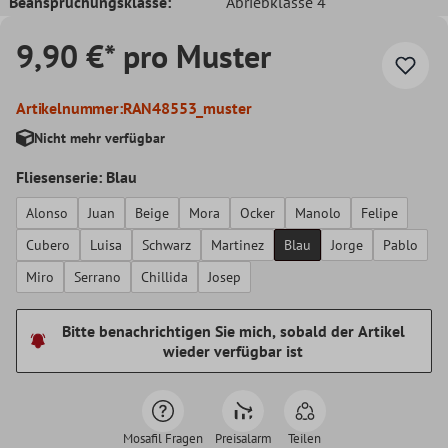
Beanspruchungsklasse:
Abriebklasse 4
9,90 €* pro Muster
Artikelnummer:
RAN48553_muster
Nicht mehr verfügbar
Fliesenserie: Blau
Alonso
Juan
Beige
Mora
Ocker
Manolo
Felipe
Cubero
Luisa
Schwarz
Martinez
Blau
Jorge
Pablo
Miro
Serrano
Chillida
Josep
Bitte benachrichtigen Sie mich, sobald der Artikel
wieder verfügbar ist
Mosafil Fragen
Preisalarm
Teilen