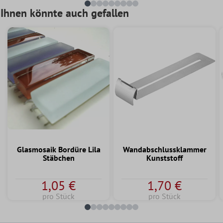
Ihnen könnte auch gefallen
Glasmosaik Bordüre Lila
Wandabschlussklammer
Stäbchen
Kunststoff
1,05 €
1,70 €
pro Stück
pro Stück