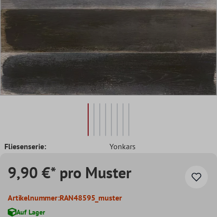
Fliesenserie:
Yonkars
9,90 €* pro Muster
Artikelnummer:
RAN48595_muster
Auf Lager