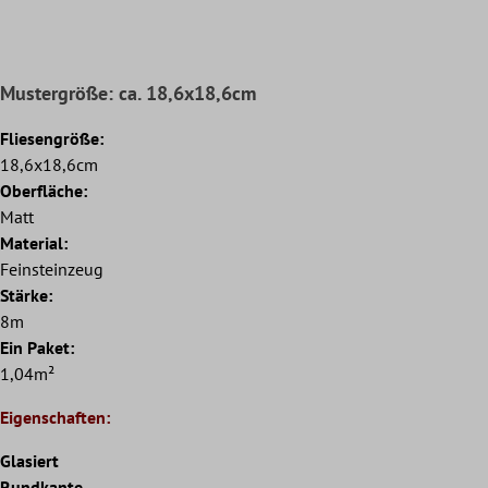
Mustergröße: ca. 18,6x18,6cm
Fliesengröße:
18,6x18,6cm
Oberfläche:
Matt
Material:
Feinsteinzeug
Stärke:
8m
Ein Paket:
1,04m²
Eigenschaften:
Glasiert
Rundkante