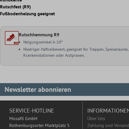
Rutschfest (R9)
Fußbodenheizung geeignet
Rutschhemmung R9
Neigungswinkel 6-10°
Niedriger Haftreibewert, geeignet für Treppen, Speiseräume
Krankenstationen oder Arztpraxen.
Newsletter abonnieren
SERVICE-HOTLINE
INFORMATIONE
Mosafil GmbH
Über Uns
Rothenburgsorter Marktplatz 5
Zahlung und Versan