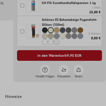
st
,
KH FIX Kunstharzhaftdispersion 1 kg
1 Stück
25,80 €
Schönox ES Bahamabeige Fugendicht-
Silikon (300ml)
0 Stück(e)
0,00 €
In den Warenkorb
9,90
EUR
Mosafil Fragen
Preisalarm
Teilen
Hinweise