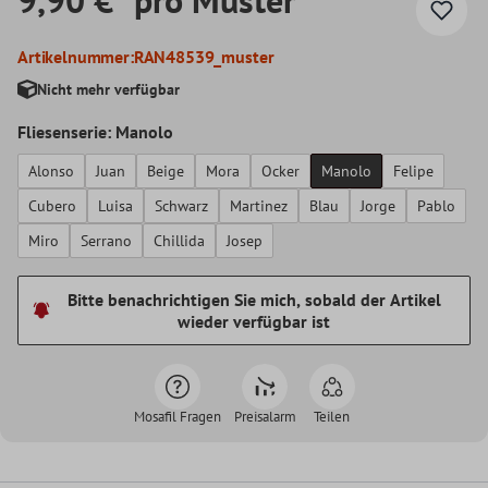
Artikelnummer:
RAN48539_muster
Nicht mehr verfügbar
Fliesenserie: Manolo
Alonso
Juan
Beige
Mora
Ocker
Manolo
Felipe
Cubero
Luisa
Schwarz
Martinez
Blau
Jorge
Pablo
Miro
Serrano
Chillida
Josep
Bitte benachrichtigen Sie mich, sobald der Artikel
wieder verfügbar ist
Mosafil Fragen
Preisalarm
Teilen