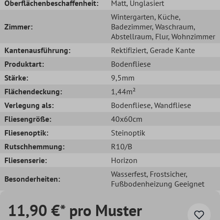
Oberflächenbeschaffenheit:
Matt
, Unglasiert
Wintergarten
, Küche
,
Zimmer:
Badezimmer
, Waschraum
,
Abstellraum
, Flur
, Wohnzimmer
Kantenausführung:
Rektifiziert
, Gerade Kante
Produktart:
Bodenfliese
Stärke:
9,5mm
Flächendeckung:
1,44m²
Verlegung als:
Bodenfliese
, Wandfliese
Fliesengröße:
40x60cm
Fliesenoptik:
Steinoptik
Rutschhemmung:
R10/B
Fliesenserie:
Horizon
Wasserfest
, Frostsicher
,
Besonderheiten:
Fußbodenheizung Geeignet
11,90 €* pro Muster