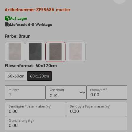
Artikelnummer:
ZF55686_muster
Auf Lager
Lieferzeit 6-8 Werktage
Farbe: Braun
Fliesenformat: 60x120cm
60x60cm
60x120cm
Muster
Verschnitt
Produkt
m²
Benötigter Fliesenkleber (kg)
Benötigte Fugenmasse (kg)
Grundierung (kg)