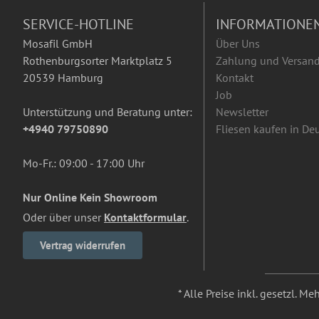
SERVICE-HOTLINE
INFORMATIONE
Mosafil GmbH
Über Uns
Rothenburgsorter Marktplatz 5
Zahlung und Versan
20539 Hamburg
Kontakt
Job
Unterstützung und Beratung unter:
Newsletter
+4940 79750890
Fliesen kaufen in De
Mo-Fr.: 09:00 - 17:00 Uhr
Nur Online Kein Showroom
Oder über unser
Kontaktformular
.
Vertrag widerrufen
* Alle Preise inkl. gesetzl. M