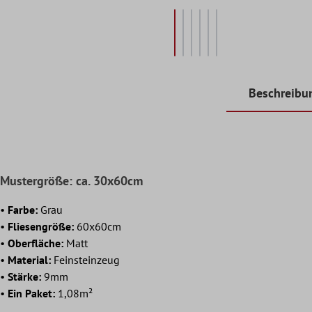
Beschreibu
Mustergröße: ca. 30x60cm
•
Farbe:
Grau
•
Fliesengröße:
60x60cm
•
Oberfläche:
Matt
•
Material:
Feinsteinzeug
•
Stärke:
9mm
•
Ein Paket:
1,08m²