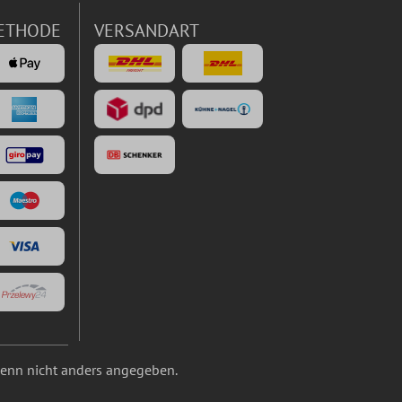
ETHODE
VERSANDART
nn nicht anders angegeben.