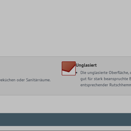
Unglasiert
Die unglasierte Oberfläche,
gut für stark beanspruchte 
 Teeküchen oder Sanitärräume.
entsprechender Rutschhemmun