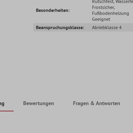
Rutschfest
, Wasserfe
Frostsicher
,
Besonderheiten:
Fußbodenheizung
Geeignet
Beanspruchungsklasse:
Abriebklasse 4
ng
Bewertungen
Fragen & Antworten