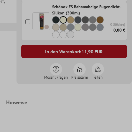
st
,
Schönox ES Bahamabeige Fugendicht-
Silikon (300ml)
0 Stück(e)
0,00 €
In den Warenkorb
11,90
EUR
Mosafil Fragen
Preisalarm
Teilen
Hinweise