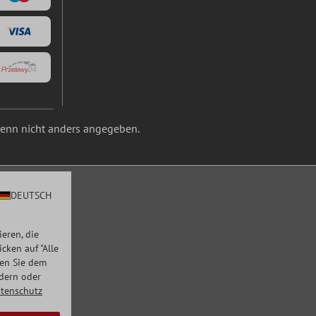
nn nicht anders angegeben.
DEUTSCH
eren, die
ken auf "Alle
men Sie dem
ndern oder
tenschutz