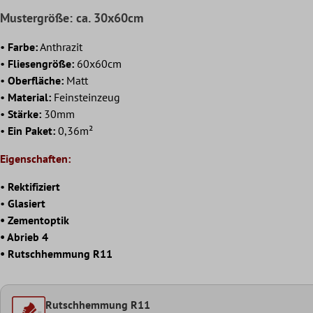
Mustergröße: ca. 30x60cm
•
Farbe:
Anthrazit
•
Fliesengröße:
60x60cm
•
Oberfläche:
Matt
•
Material:
Feinsteinzeug
•
Stärke:
30mm
•
Ein Paket:
0,36m²
Eigenschaften:
•
Rektifiziert
•
Glasiert
• Zementoptik
• Abrieb 4
• Rutschhemmung R11
Rutschhemmung R11