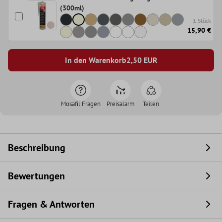
(300ml)
1 Stück
15,90 €
In den Warenkorb
2,50
EUR
Mosafil Fragen
Preisalarm
Teilen
Beschreibung
Bewertungen
Fragen & Antworten