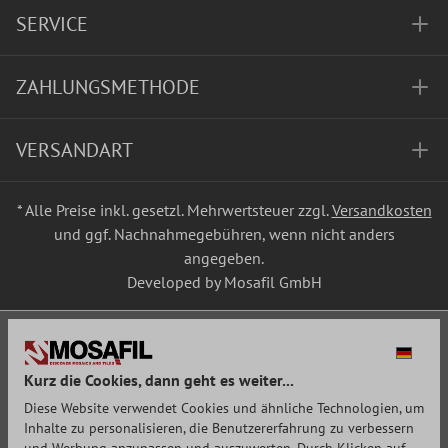
SERVICE
ZAHLUNGSMETHODE
VERSANDART
* Alle Preise inkl. gesetzl. Mehrwertsteuer zzgl.
Versandkosten
und ggf. Nachnahmegebühren, wenn nicht anders
angegeben.
Developed by Mosafil GmbH
Kurz die Cookies, dann geht es weiter...
Diese Website verwendet Cookies und ähnliche Technologien, um
Inhalte zu personalisieren, die Benutzererfahrung zu verbessern