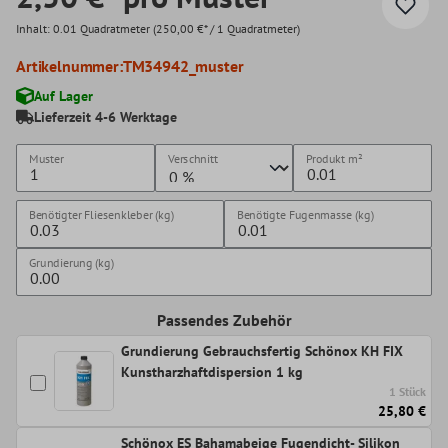
Inhalt:
0.01 Quadratmeter
(250,00 €* / 1 Quadratmeter)
Artikelnummer:
TM34942_muster
Auf Lager
Lieferzeit 4-6 Werktage
Muster
Verschnitt
Produkt
m²
Benötigter Fliesenkleber (kg)
Benötigte Fugenmasse (kg)
Grundierung (kg)
Passendes Zubehör
Grundierung Gebrauchsfertig Schönox KH FIX
Kunstharzhaftdispersion 1 kg
1 Stück
25,80 €
Schönox ES Bahamabeige Fugendicht- Silikon