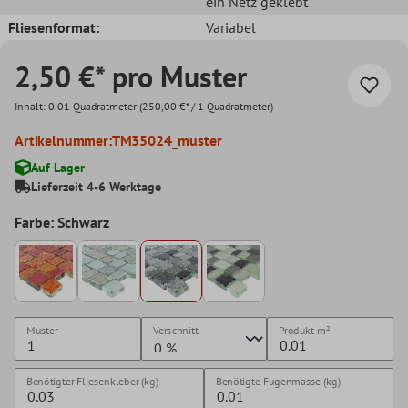
ein Netz geklebt
Fliesenformat:
Variabel
2,50 €* pro Muster
Inhalt:
0.01 Quadratmeter
(250,00 €* / 1 Quadratmeter)
Artikelnummer:
TM35024_muster
Auf Lager
Lieferzeit 4-6 Werktage
Farbe: Schwarz
Muster
Verschnitt
Produkt
m²
Benötigter Fliesenkleber (kg)
Benötigte Fugenmasse (kg)