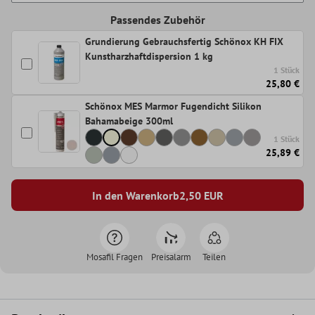
Passendes Zubehör
Grundierung Gebrauchsfertig Schönox KH FIX
Kunstharzhaftdispersion 1 kg
1 Stück
25,80 €
Schönox MES Marmor Fugendicht Silikon
Bahamabeige 300ml
1 Stück
25,89 €
In den Warenkorb
2,50
EUR
Mosafil Fragen
Preisalarm
Teilen