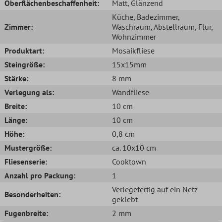
Oberflächenbeschaffenheit:
Matt
, Glänzend
Küche
, Badezimmer
,
Zimmer:
Waschraum
, Abstellraum
, Flur
,
Wohnzimmer
Produktart:
Mosaikfliese
Steingröße:
15x15mm
Stärke:
8 mm
Verlegung als:
Wandfliese
Breite:
10 cm
Länge:
10 cm
Höhe:
0,8 cm
Mustergröße:
ca. 10x10 cm
Fliesenserie:
Cooktown
Anzahl pro Packung:
1
Verlegefertig auf ein Netz
Besonderheiten:
geklebt
Fugenbreite:
2 mm