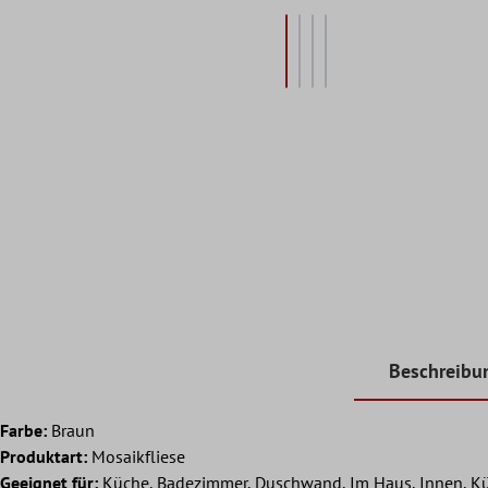
Beschreibu
Farbe:
Braun
Produktart:
Mosaikfliese
Geeignet für:
Küche, Badezimmer, Duschwand, Im Haus, Innen, Küc