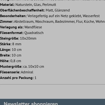
Material:
Naturstein, Glas, Perlmutt
Oberflächenbeschaffenheit:
Matt, Glänzend
Besonderheiten:
Verlegefertig auf ein Netz geklebt, Wasserfest
Zimmer:
Abstellraum, Waschraum, Badezimmer, Flur, Küche, Woh
Verlegung als:
Wandfliese
Fliesenformat:
Quadratisch
Steingröße:
10x20mm
Stärke:
8 mm
Länge:
10 cm
Breite:
10 cm
Höhe:
0,8 cm
Mustergröße:
ca. 10x10 cm
Fliesenserie:
Admiral
Anzahl pro Packung:
1
Newsletter abonnieren