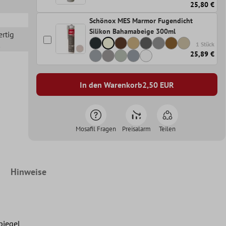
25,80 €
Schönox MES Marmor Fugendicht
Silikon Bahamabeige 300ml
ertig
1 Stück
25,89 €
In den Warenkorb
2,50
EUR
Mosafil Fragen
Preisalarm
Teilen
Hinweise
piegel