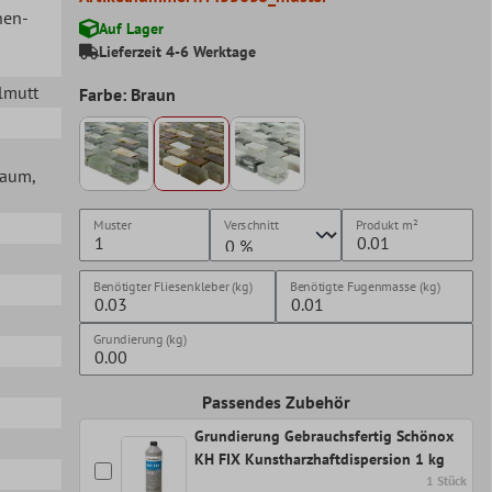
hen-
Auf Lager
Lieferzeit 4-6 Werktage
rlmutt
Farbe: Braun
lraum
,
Muster
Verschnitt
Produkt
m²
Benötigter Fliesenkleber (kg)
Benötigte Fugenmasse (kg)
Grundierung (kg)
Passendes Zubehör
Grundierung Gebrauchsfertig Schönox
KH FIX Kunstharzhaftdispersion 1 kg
1 Stück