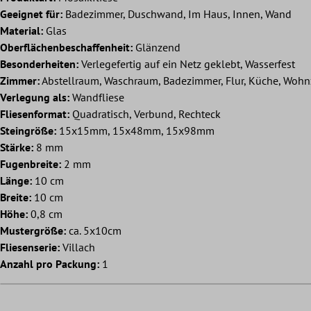
Geeignet für:
Badezimmer, Duschwand, Im Haus, Innen, Wand
Material:
Glas
Oberflächenbeschaffenheit:
Glänzend
Besonderheiten:
Verlegefertig auf ein Netz geklebt, Wasserfest
Zimmer:
Abstellraum, Waschraum, Badezimmer, Flur, Küche, Woh
Verlegung als:
Wandfliese
Fliesenformat:
Quadratisch, Verbund, Rechteck
Steingröße:
15x15mm, 15x48mm, 15x98mm
Stärke:
8 mm
Fugenbreite:
2 mm
Länge:
10 cm
Breite:
10 cm
Höhe:
0,8 cm
Mustergröße:
ca. 5x10cm
Fliesenserie:
Villach
Anzahl pro Packung:
1