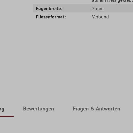
Fugenbreite:
2 mm
Fliesenformat:
Verbund
ng
Bewertungen
Fragen & Antworten