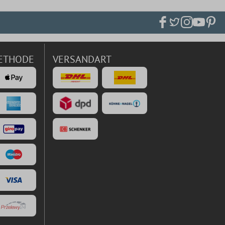
ETHODE
VERSANDART