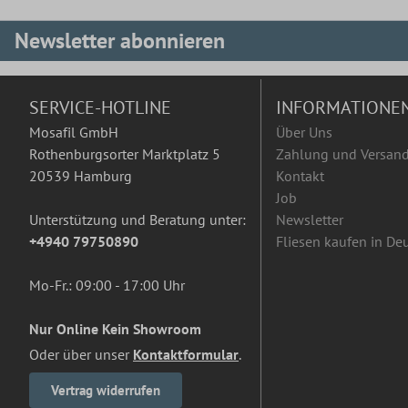
Newsletter abonnieren
SERVICE-HOTLINE
INFORMATIONE
Mosafil GmbH
Über Uns
Rothenburgsorter Marktplatz 5
Zahlung und Versan
20539 Hamburg
Kontakt
Job
Unterstützung und Beratung unter:
Newsletter
+4940 79750890
Fliesen kaufen in De
Mo-Fr.: 09:00 - 17:00 Uhr
Nur Online Kein Showroom
Oder über unser
Kontaktformular
.
Vertrag widerrufen