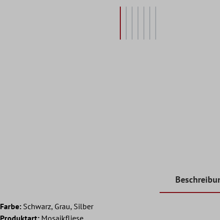
Beschreibu
Farbe:
Schwarz, Grau, Silber
Produktart:
Mosaikfliese