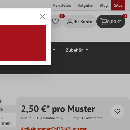
Newsletter
Ratgeber
Blog
SALE
0
Ihr Konto
0,00 €*
Warenkorb
düre
Bodenbeläge
Zubehör
r
2,50 €* pro Muster
ck
d
,
Inhalt:
0.01 Quadratmeter
(250,00 €* / 1 Quadratmeter)
 Innen
Artikelnummer:
TM33683_muster