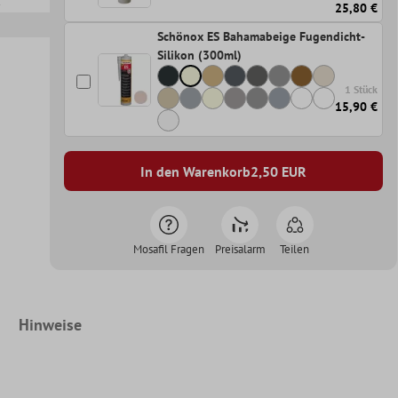
25,80 €
Schönox ES Bahamabeige Fugendicht-
Silikon (300ml)
1 Stück
15,90 €
In den Warenkorb
2,50
EUR
Mosafil Fragen
Preisalarm
Teilen
Hinweise