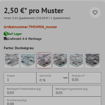
2,50 €* pro Muster
Inhalt:
0.01 Quadratmeter
(250,00 €* / 1 Quadratmeter)
Artikelnummer:
TM34906_muster
Auf Lager
Lieferzeit 4-6 Werktage
Farbe: Dunkelgrau
Muster
Verschnitt
Produkt
m²
Benötigter Fliesenkleber (kg)
Benötigte Fugenmasse (kg)
Grundierung (kg)