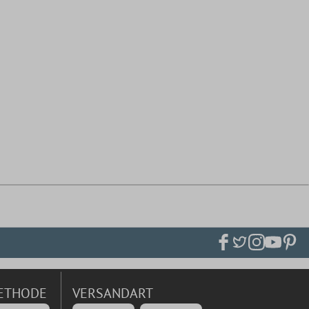
ETHODE
VERSANDART