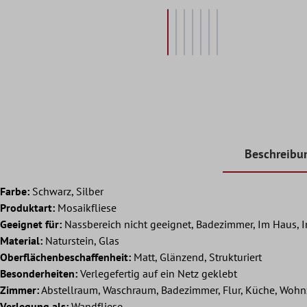
Beschreibu
Farbe:
Schwarz, Silber
Produktart:
Mosaikfliese
Geeignet für:
Nassbereich nicht geeignet, Badezimmer, Im Haus, 
Material:
Naturstein, Glas
Oberflächenbeschaffenheit:
Matt, Glänzend, Strukturiert
Besonderheiten:
Verlegefertig auf ein Netz geklebt
Zimmer:
Abstellraum, Waschraum, Badezimmer, Flur, Küche, Woh
Verlegung als:
Wandfliese