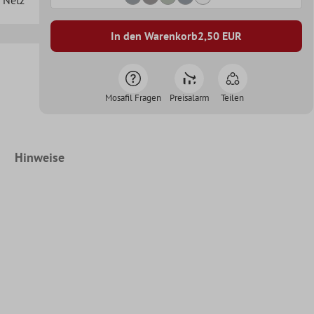
In den Warenkorb
2,50
EUR
Mosafil Fragen
Preisalarm
Teilen
Hinweise