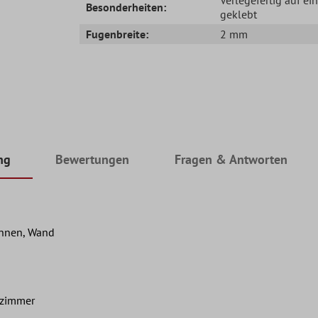
Besonderheiten:
geklebt
Fugenbreite:
2 mm
ng
Bewertungen
Fragen & Antworten
Innen, Wand
nzimmer