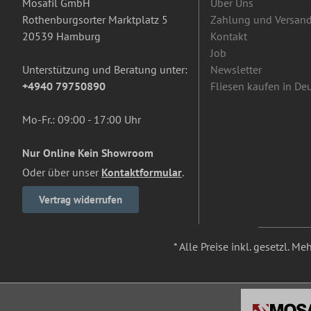
Mosafil GmbH
Über Uns
Rothenburgsorter Marktplatz 5
Zahlung und Versan
20539 Hamburg
Kontakt
Job
Unterstützung und Beratung unter:
Newsletter
+4940 79750890
Fliesen kaufen in De
Mo-Fr.: 09:00 - 17:00 Uhr
Nur Online Kein Showroom
Oder über unser
Kontaktformular
.
Vertrag widerrufen
* Alle Preise inkl. gesetzl. M