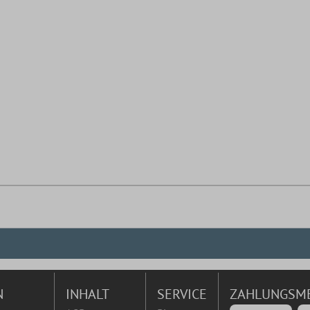
N
INHALT
SERVICE
ZAHLUNGSM