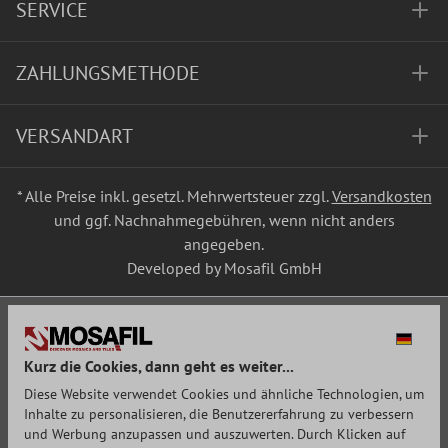
SERVICE
ZAHLUNGSMETHODE
VERSANDART
* Alle Preise inkl. gesetzl. Mehrwertsteuer zzgl.
Versandkosten
und ggf. Nachnahmegebühren, wenn nicht anders
angegeben.
Developed by Mosafil GmbH
Kurz die Cookies, dann geht es weiter...
Diese Website verwendet Cookies und ähnliche Technologien, um
Inhalte zu personalisieren, die Benutzererfahrung zu verbessern
und Werbung anzupassen und auszuwerten. Durch Klicken auf