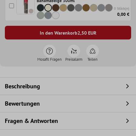
Bahamabeige 300ml
0 Stück(e)
0,00 €
In den Warenkorb
2,50
EUR
Mosafil Fragen
Preisalarm
Teilen
Beschreibung
Bewertungen
Fragen & Antworten