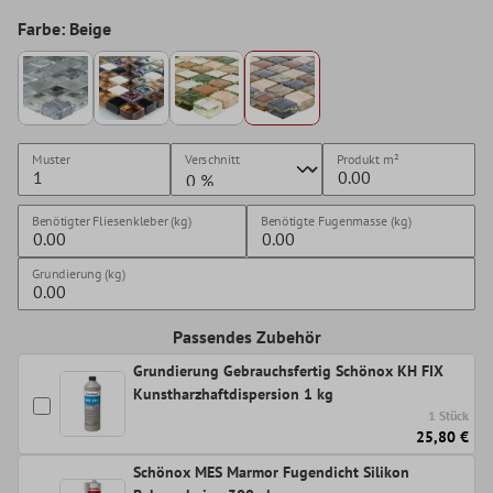
Farbe: Beige
Muster
Verschnitt
Produkt
m²
Benötigter Fliesenkleber (kg)
Benötigte Fugenmasse (kg)
Grundierung (kg)
Passendes Zubehör
Grundierung Gebrauchsfertig Schönox KH FIX
Kunstharzhaftdispersion 1 kg
1 Stück
25,80 €
Schönox MES Marmor Fugendicht Silikon