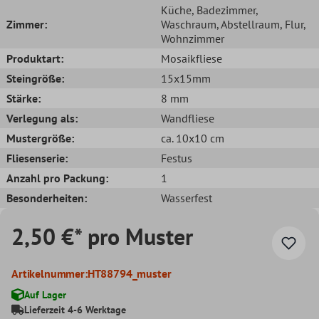
Küche
, Badezimmer
,
Zimmer:
Waschraum
, Abstellraum
, Flur
,
Wohnzimmer
Produktart:
Mosaikfliese
Steingröße:
15x15mm
Stärke:
8 mm
Verlegung als:
Wandfliese
Mustergröße:
ca. 10x10 cm
Fliesenserie:
Festus
Anzahl pro Packung:
1
Besonderheiten:
Wasserfest
2,50 €* pro Muster
Artikelnummer:
HT88794_muster
Auf Lager
Lieferzeit 4-6 Werktage