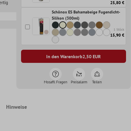
ertig
25,80 €
Schönox ES Bahamabeige Fugendicht-
Silikon (300ml)
1 Stück
15,90 €
In den Warenkorb
2,50
EUR
Mosafil Fragen
Preisalarm
Teilen
Hinweise