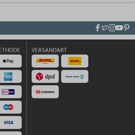
ETHODE
VERSANDART