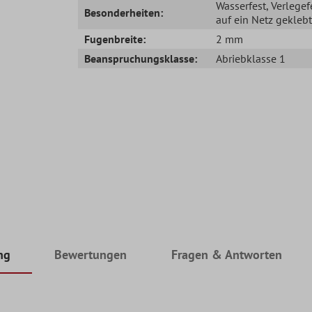
Wasserfest
, Verlegef
Besonderheiten:
auf ein Netz geklebt
Fugenbreite:
2 mm
Beanspruchungsklasse:
Abriebklasse 1
ng
Bewertungen
Fragen & Antworten