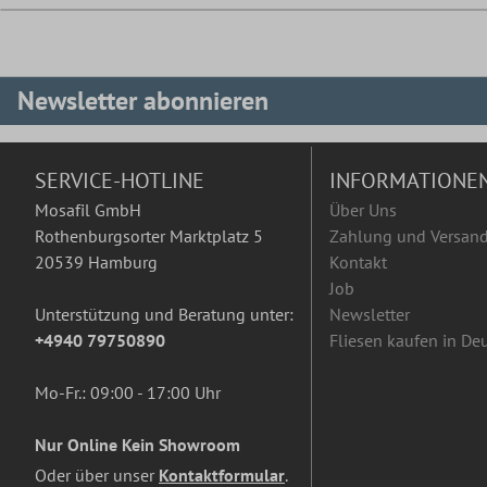
Newsletter abonnieren
SERVICE-HOTLINE
INFORMATIONE
Mosafil GmbH
Über Uns
Rothenburgsorter Marktplatz 5
Zahlung und Versan
20539 Hamburg
Kontakt
Job
Unterstützung und Beratung unter:
Newsletter
+4940 79750890
Fliesen kaufen in De
Mo-Fr.: 09:00 - 17:00 Uhr
Nur Online Kein Showroom
Oder über unser
Kontaktformular
.