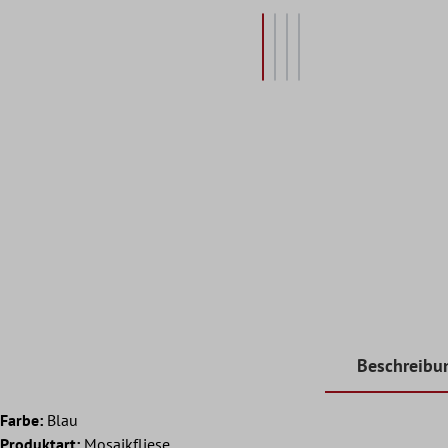
Beschreibu
Farbe:
Blau
Produktart:
Mosaikfliese