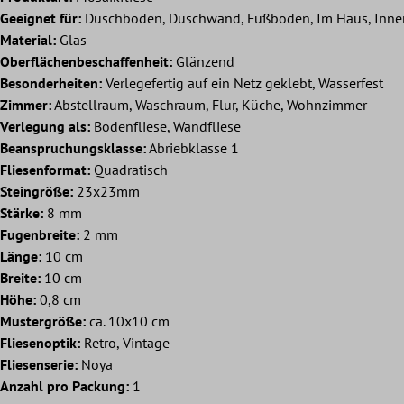
Geeignet für:
Duschboden, Duschwand, Fußboden, Im Haus, Inne
Material:
Glas
Oberflächenbeschaffenheit:
Glänzend
Besonderheiten:
Verlegefertig auf ein Netz geklebt, Wasserfest
Zimmer:
Abstellraum, Waschraum, Flur, Küche, Wohnzimmer
Verlegung als:
Bodenfliese, Wandfliese
Beanspruchungsklasse:
Abriebklasse 1
Fliesenformat:
Quadratisch
Steingröße:
23x23mm
Stärke:
8 mm
Fugenbreite:
2 mm
Länge:
10 cm
Breite:
10 cm
Höhe:
0,8 cm
Mustergröße:
ca. 10x10 cm
Fliesenoptik:
Retro, Vintage
Fliesenserie:
Noya
Anzahl pro Packung:
1