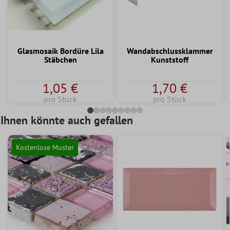
Glasmosaik Bordüre Lila
Wandabschlussklammer
Stäbchen
Kunststoff
1,05 €
1,70 €
pro Stück
pro Stück
Ihnen könnte auch gefallen
Kostenlose Muster