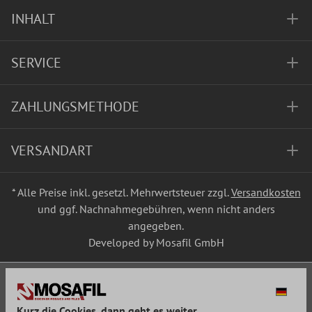
INHALT
SERVICE
ZAHLUNGSMETHODE
VERSANDART
* Alle Preise inkl. gesetzl. Mehrwertsteuer zzgl.
Versandkosten
und ggf. Nachnahmegebühren, wenn nicht anders
angegeben.
Developed by Mosafil GmbH
Kurz die Cookies, dann geht es weiter...