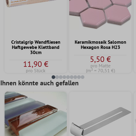
Cristalgrip Wandfliesen
Keramikmosaik Salomon
Haftgewebe Klettband
Hexagon Rosa H23
30cm
5,50 €
11,90 €
pro Matte
pro Stück
(m² = 70,51 €)
Ihnen könnte auch gefallen