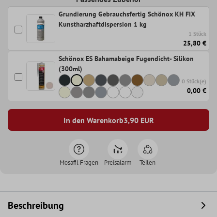
Grundierung Gebrauchsfertig Schönox KH FIX
Kunstharzhaftdispersion 1 kg
1 Stück
25,80 €
Schönox ES Bahamabeige Fugendicht- Silikon
(300ml)
0 Stück(e)
0,00 €
In den Warenkorb
3,90
EUR
Mosafil Fragen
Preisalarm
Teilen
Beschreibung