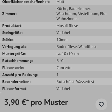
Oberflächenbeschaffenheit:
Matt
Küche
, Badezimmer
,
Zimmer:
Waschraum
, Abstellraum
, Flur
,
Wohnzimmer
Produktart:
Mosaikfliese
Steingröße:
Variabel
Stärke:
10mm
Verlegung als:
Bodenfliese
, Wandfliese
Mustergröße:
ca. 10x10 cm
Rutschhemmung:
R10
Fliesenserie:
Concerto
Anzahl pro Packung:
1
Besonderheiten:
Rutschfest
, Wasserfest
Fliesenformat:
Variabel
3,90 €* pro Muster