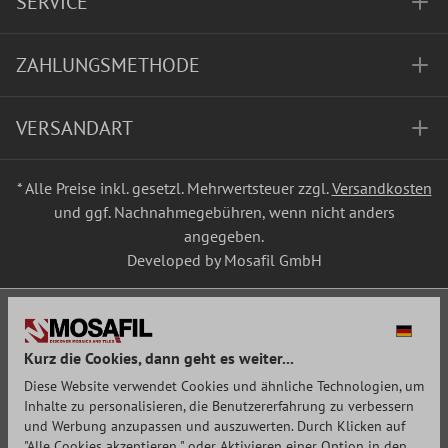
SERVICE
ZAHLUNGSMETHODE
VERSANDART
* Alle Preise inkl. gesetzl. Mehrwertsteuer zzgl.
Versandkosten
und ggf. Nachnahmegebühren, wenn nicht anders
angegeben.
Developed by Mosafil GmbH
Kurz die Cookies, dann geht es weiter...
Diese Website verwendet Cookies und ähnliche Technologien, um
Inhalte zu personalisieren, die Benutzererfahrung zu verbessern
und Werbung anzupassen und auszuwerten. Durch Klicken auf
"Alle Cookies akzeptieren " oder Aktivieren einer Option in den