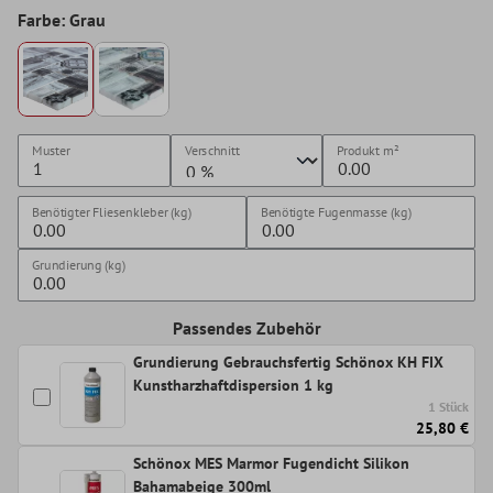
Farbe: Grau
Muster
Verschnitt
Produkt
m²
Benötigter Fliesenkleber (kg)
Benötigte Fugenmasse (kg)
Grundierung (kg)
Passendes Zubehör
Grundierung Gebrauchsfertig Schönox KH FIX
Kunstharzhaftdispersion 1 kg
1 Stück
25,80 €
Schönox MES Marmor Fugendicht Silikon
Bahamabeige 300ml