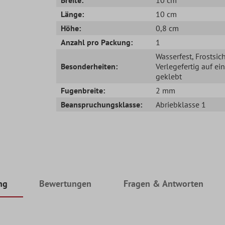
Länge:
10 cm
Höhe:
0,8 cm
Anzahl pro Packung:
1
Wasserfest
, Frostsic
Besonderheiten:
Verlegefertig auf ei
geklebt
Fugenbreite:
2 mm
Beanspruchungsklasse:
Abriebklasse 1
ng
Bewertungen
Fragen & Antworten