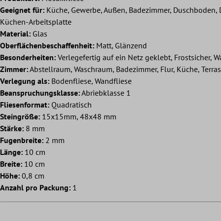
Geeignet für:
Küche, Gewerbe, Außen, Badezimmer, Duschboden, D
Küchen-Arbeitsplatte
Material:
Glas
Oberflächenbeschaffenheit:
Matt, Glänzend
Besonderheiten:
Verlegefertig auf ein Netz geklebt, Frostsicher, W
Zimmer:
Abstellraum, Waschraum, Badezimmer, Flur, Küche, Terra
Verlegung als:
Bodenfliese, Wandfliese
Beanspruchungsklasse:
Abriebklasse 1
Fliesenformat:
Quadratisch
Steingröße:
15x15mm, 48x48 mm
Stärke:
8 mm
Fugenbreite:
2 mm
Länge:
10 cm
Breite:
10 cm
Höhe:
0,8 cm
Anzahl pro Packung:
1