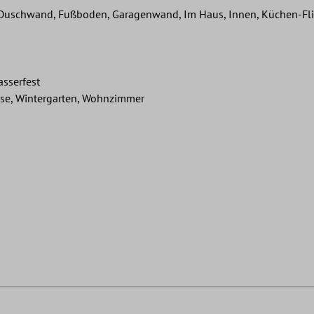
uschwand, Fußboden, Garagenwand, Im Haus, Innen, Küchen-Flies
asserfest
sse, Wintergarten, Wohnzimmer