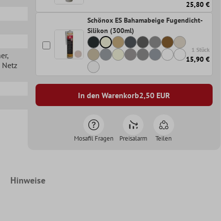
25,80 €
Schönox ES Bahamabeige Fugendicht-
Silikon (300ml)
1 Stück
her
,
15,90 €
n Netz
In den Warenkorb
2,50
EUR
Mosafil Fragen
Preisalarm
Teilen
Hinweise