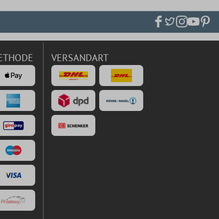
ETHODE
VERSANDART