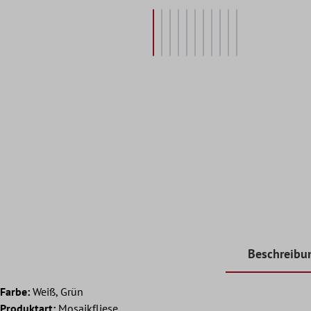
Beschreibu
Farbe:
Weiß, Grün
Produktart:
Mosaikfliese