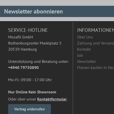
Newsletter abonnieren
SERVICE-HOTLINE
INFORMATIONE
Mosafil GmbH
Über Uns
Rothenburgsorter Marktplatz 5
Zahlung und Versan
20539 Hamburg
Kontakt
Job
Unterstützung und Beratung unter:
Newsletter
+4940 79750890
Fliesen kaufen in De
Mo-Fr.: 09:00 - 17:00 Uhr
Nur Online Kein Showroom
Oder über unser
Kontaktformular
.
Vertrag widerrufen