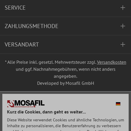
SERVICE
ZAHLUNGSMETHODE
VERSANDART
* Alle Preise inkl. gesetzl. Mehrwertsteuer zzgl.
Versandkosten
und ggf. Nachnahmegebühren, wenn nicht anders
angegeben.
Developed by Mosafil GmbH
Kurz die Cookies, dann geht es weiter...
Diese Website verwendet Cookies und ähnliche Technologien, um
Inhalte zu personalisieren, die Benutzererfahrung zu verbessern