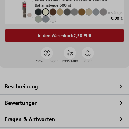
Bahamabeige 300ml
0 Stück(e)
0,00 €
In den Warenkorb
2,50
EUR
Mosafil Fragen
Preisalarm
Teilen
Beschreibung
Bewertungen
Fragen & Antworten