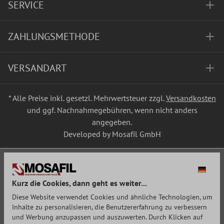
SERVICE
ZAHLUNGSMETHODE
VERSANDART
* Alle Preise inkl. gesetzl. Mehrwertsteuer zzgl.
Versandkosten
und ggf. Nachnahmegebühren, wenn nicht anders
angegeben.
Developed by Mosafil GmbH
Kurz die Cookies, dann geht es weiter...
Diese Website verwendet Cookies und ähnliche Technologien, um
Inhalte zu personalisieren, die Benutzererfahrung zu verbessern
und Werbung anzupassen und auszuwerten. Durch Klicken auf