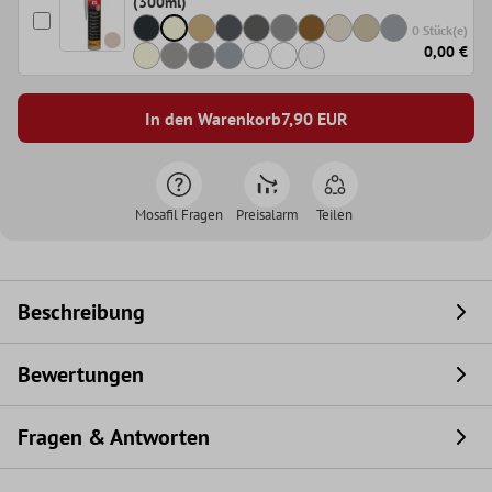
(300ml)
0 Stück(e)
0,00 €
In den Warenkorb
7,90
EUR
Mosafil Fragen
Preisalarm
Teilen
Beschreibung
Bewertungen
Fragen & Antworten