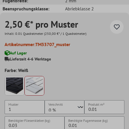
Fugenbreite:
2 mm
Beanspruchungsklasse:
Abriebklasse 2
2,50 €* pro Muster
Inhalt:
0.01 Quadratmeter
(250,00 €* / 1 Quadratmeter)
Artikelnummer:
TM33707_muster
Auf Lager
Lieferzeit 4-6 Werktage
Farbe: Weiß
Muster
Verschnitt
Produkt
m²
Benötigter Fliesenkleber (kg)
Benötigte Fugenmasse (kg)