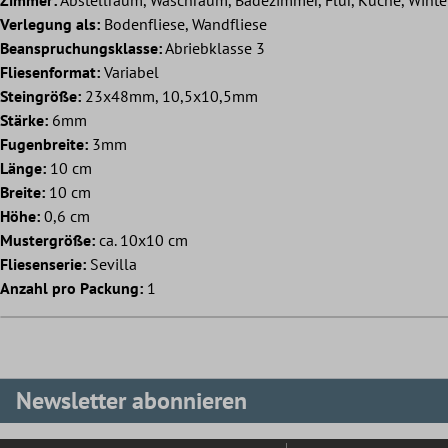
Verlegung als:
Bodenfliese, Wandfliese
Beanspruchungsklasse:
Abriebklasse 3
Fliesenformat:
Variabel
Steingröße:
23x48mm, 10,5x10,5mm
Stärke:
6mm
Fugenbreite:
3mm
Länge:
10 cm
Breite:
10 cm
Höhe:
0,6 cm
Mustergröße:
ca. 10x10 cm
Fliesenserie:
Sevilla
Anzahl pro Packung:
1
Newsletter abonnieren