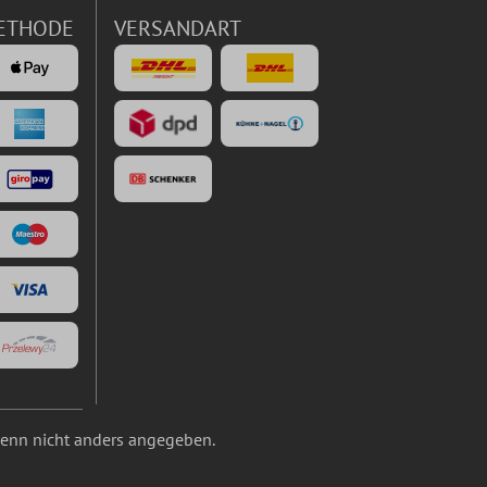
ETHODE
VERSANDART
nn nicht anders angegeben.