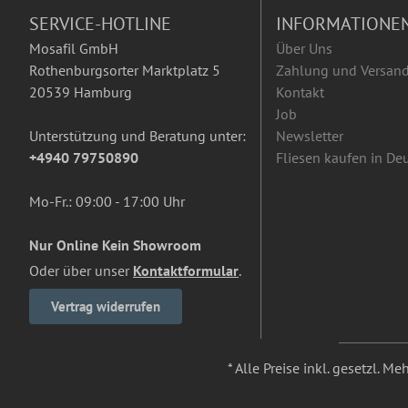
SERVICE-HOTLINE
INFORMATIONE
Mosafil GmbH
Über Uns
Rothenburgsorter Marktplatz 5
Zahlung und Versan
20539 Hamburg
Kontakt
Job
Unterstützung und Beratung unter:
Newsletter
+4940 79750890
Fliesen kaufen in De
Mo-Fr.: 09:00 - 17:00 Uhr
Nur Online Kein Showroom
Oder über unser
Kontaktformular
.
Vertrag widerrufen
* Alle Preise inkl. gesetzl. M