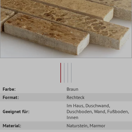
Farbe:
Braun
Format:
Rechteck
Im Haus
, Duschwand
,
Geeignet für:
Duschboden
, Wand
, Fußboden
,
Innen
Material:
Naturstein
, Marmor