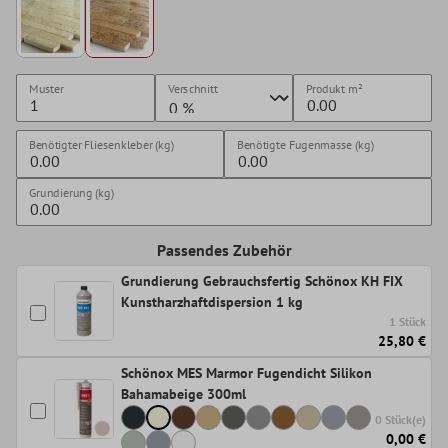
Muster
Verschnitt
Produkt
m²
Benötigter Fliesenkleber (kg)
Benötigte Fugenmasse (kg)
Grundierung (kg)
Passendes Zubehör
Grundierung Gebrauchsfertig Schönox KH FIX
Kunstharzhaftdispersion 1 kg
1 Stück
25,80 €
Schönox MES Marmor Fugendicht Silikon
Bahamabeige 300ml
0 Stück(e)
0,00 €