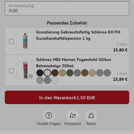
Grundierung (kg)
Passendes Zubehör
Grundierung Gebrauchsfertig Schönox KH FIX
Kunstharzhaftdispersion 1 kg
1 Stück
25,80 €
Schönox MES Marmor Fugendicht Silikon
Bahamabeige 300ml
1 Stück
25,89 €
In den Warenkorb
2,50
EUR
Mosafil Fragen
Preisalarm
Teilen