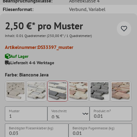
Beanspruchungsklasse:
Abriebklasse 4
Fliesenformat:
Verbund
, Variabel
2,50 €* pro Muster
Inhalt:
0.01 Quadratmeter
(250,00 €* / 1 Quadratmeter)
Artikelnummer:
DS33397_muster
Auf Lager
Lieferzeit 4-6 Werktage
Farbe: Biancone Java
Muster
Verschnitt
Produkt
m²
Benötigter Fliesenkleber (kg)
Benötigte Fugenmasse (kg)