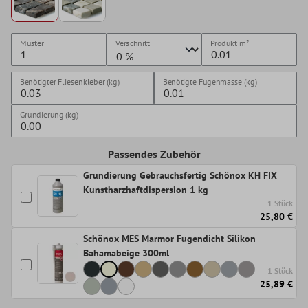
Muster
Verschnitt
Produkt
m²
Benötigter Fliesenkleber (kg)
Benötigte Fugenmasse (kg)
Grundierung (kg)
Passendes Zubehör
Grundierung Gebrauchsfertig Schönox KH FIX
Kunstharzhaftdispersion 1 kg
1 Stück
25,80 €
Schönox MES Marmor Fugendicht Silikon
Bahamabeige 300ml
1 Stück
25,89 €