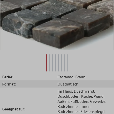
Farbe:
Castanao
, Braun
Format:
Quadratisch
Im Haus
, Duschwand
,
Duschboden
, Küche
, Wand
,
Außen
, Fußboden
, Gewerbe
,
Badezimmer
, Innen
,
Geeignet für:
Badezimmer-Fliesenspiegel
,