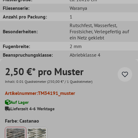
Fliesenserie:
Waranya
Anzahl pro Packung:
1
Rutschfest
, Wasserfest
,
Besonderheiten:
Frostsicher
, Verlegefertig auf
ein Netz geklebt
Fugenbreite:
2 mm
Beanspruchungsklasse:
Abriebklasse 4
2,50 €* pro Muster
Inhalt:
0.01 Quadratmeter
(250,00 €* / 1 Quadratmeter)
Artikelnummer:
TM34191_muster
Auf Lager
Lieferzeit 4-6 Werktage
Farbe: Castanao