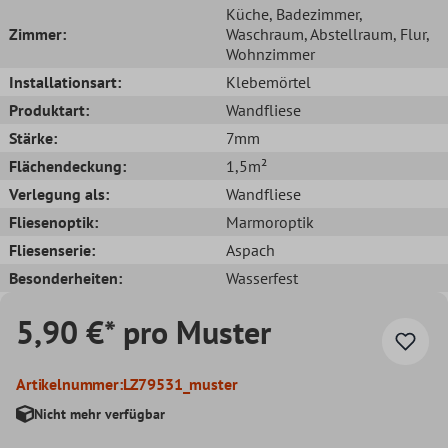
Küche
, Badezimmer
,
Zimmer:
Waschraum
, Abstellraum
, Flur
,
Wohnzimmer
Installationsart:
Klebemörtel
Produktart:
Wandfliese
Stärke:
7mm
Flächendeckung:
1,5m²
Verlegung als:
Wandfliese
Fliesenoptik:
Marmoroptik
Fliesenserie:
Aspach
Besonderheiten:
Wasserfest
5,90 €* pro Muster
Artikelnummer:
LZ79531_muster
Nicht mehr verfügbar