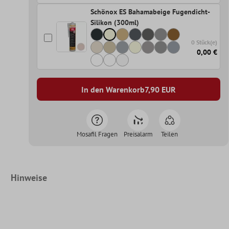
Schönox ES Bahamabeige Fugendicht-
Silikon (300ml)
0 Stück(e)
0,00 €
In den Warenkorb
7,90
EUR
Mosafil Fragen
Preisalarm
Teilen
Hinweise