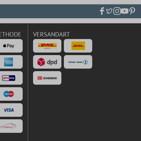
ETHODE
VERSANDART