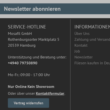
Newsletter abonnieren
SERVICE-HOTLINE
INFORMATIONE
Mosafil GmbH
Über Uns
Rothenburgsorter Marktplatz 5
Zahlung und Versan
20539 Hamburg
Kontakt
Job
Unterstützung und Beratung unter:
Newsletter
+4940 79750890
Fliesen kaufen in De
Mo-Fr.: 09:00 - 17:00 Uhr
Nur Online Kein Showroom
Oder über unser
Kontaktformular
.
Vertrag widerrufen