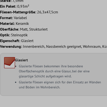
Stärke:
7,5mm
Ein Paket:
0,93m²
Fliesen-Mattengröße:
26,3x47,5cm
Format:
Variabel
Material:
Keramik
Oberfläche:
Matt, Strukturiert
Optik:
Steinoptik
Eigenschaft:
Glasiert
Verwendung:
Innenbereich, Nassbereich geeignet, Wohnraum, Kü
Glasiert
Glasierte Fliesen bekommen ihre besondere
Oberflächenoptik durch eine Glasur, bei der eine
glasartige Schicht aufgetragen wird.
Glasierte Fliesen eignen sich für den Einsatz an Wänden
und Böden im Wohnbereich.