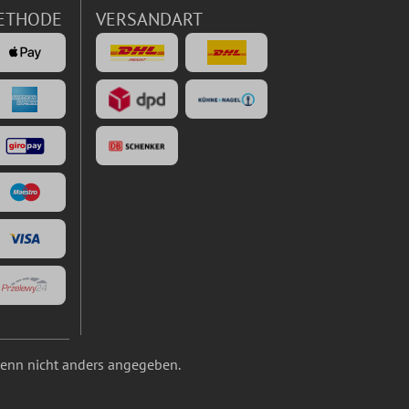
ETHODE
VERSANDART
nn nicht anders angegeben.