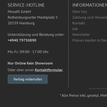
SERVICE-HOTLINE
INFORMATIONE
Mosafil GmbH
Über Uns
Rothenburgsorter Marktplatz 5
Zahlung und Versan
20539 Hamburg
Kontakt
Job
Unterstützung und Beratung unter:
Newsletter
+4940 79750890
Fliesen kaufen in De
Mo-Fr.: 09:00 - 17:00 Uhr
Nur Online Kein Showroom
Oder über unser
Kontaktformular
.
Vertrag widerrufen
* Alle Preise inkl. gesetzl. M