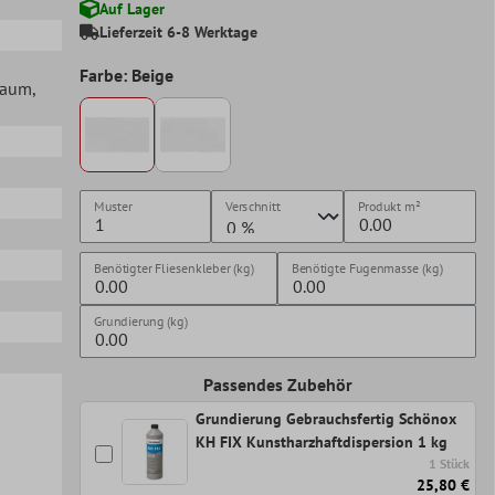
Auf Lager
Lieferzeit 6-8 Werktage
Farbe: Beige
lraum
,
Muster
Verschnitt
Produkt
m²
Benötigter Fliesenkleber (kg)
Benötigte Fugenmasse (kg)
Grundierung (kg)
Passendes Zubehör
Grundierung Gebrauchsfertig Schönox
KH FIX Kunstharzhaftdispersion 1 kg
1 Stück
25,80 €