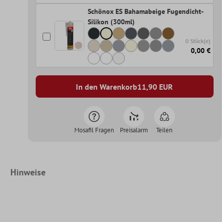
Schönox ES Bahamabeige Fugendicht-
Silikon (300ml)
0 Stück(e)
0,00 €
In den Warenkorb
11,90
EUR
Mosafil Fragen
Preisalarm
Teilen
Hinweise