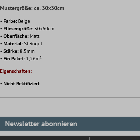
Mustergröße: ca. 30x30cm
•
Farbe:
Beige
•
Fliesengröße:
30x60cm
•
Oberfläche:
Matt
•
Material:
Steingut
•
Stärke:
8,5mm
•
Ein Paket:
1,26m²
Eigenschaften:
•
Nicht Rektifiziert
Newsletter abonnieren