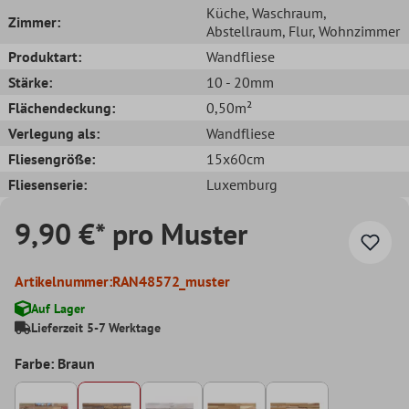
Küche
, Waschraum
,
Zimmer:
Abstellraum
, Flur
, Wohnzimmer
Produktart:
Wandfliese
Stärke:
10 - 20mm
Flächendeckung:
0,50m²
Verlegung als:
Wandfliese
Fliesengröße:
15x60cm
Fliesenserie:
Luxemburg
9,90 €* pro Muster
Artikelnummer:
RAN48572_muster
Auf Lager
Lieferzeit 5-7 Werktage
Farbe: Braun