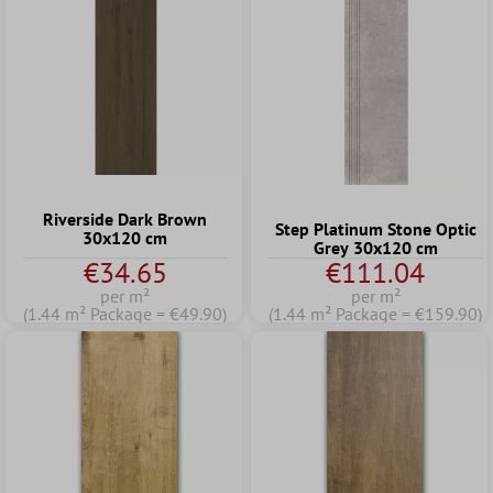
Riverside Dark Brown
Step Platinum Stone Optic
30x120 cm
Grey 30x120 cm
€34.65
€111.04
per m²
per m²
(1.44 m² Package = €49.90)
(1.44 m² Package = €159.90)