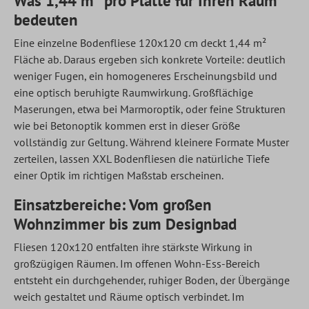
Was 1,44 m² pro Platte für Ihren Raum
bedeuten
Eine einzelne Bodenfliese 120x120 cm deckt 1,44 m²
Fläche ab. Daraus ergeben sich konkrete Vorteile: deutlich
weniger Fugen, ein homogeneres Erscheinungsbild und
eine optisch beruhigte Raumwirkung. Großflächige
Maserungen, etwa bei Marmoroptik, oder feine Strukturen
wie bei Betonoptik kommen erst in dieser Größe
vollständig zur Geltung. Während kleinere Formate Muster
zerteilen, lassen XXL Bodenfliesen die natürliche Tiefe
einer Optik im richtigen Maßstab erscheinen.
Einsatzbereiche: Vom großen
Wohnzimmer bis zum Designbad
Fliesen 120x120 entfalten ihre stärkste Wirkung in
großzügigen Räumen. Im offenen Wohn-Ess-Bereich
entsteht ein durchgehender, ruhiger Boden, der Übergänge
weich gestaltet und Räume optisch verbindet. Im