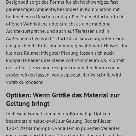
Designbad sorgt das Format für ein hochwertiges, fast
galerieartiges Ambiente, besonders in Kombination mit
bodenebenen Duschen und großen Spiegelflächen. In der
offenen Wohnküche unterstreicht es eine moderne
Architektursprache, und auch auf Terrassen und in
Außenbereichen wirkt 120x120 cm souverän, sofern eine
entsprechende Rutschhemmung gewählt wird. Hinweis für
kleinere Räume: Mit guter Planung lassen sich auch
kompakte Bäder oder kleine Wohnzimmer im XXL-Format
gestalten. Die wenigen Fugen können den Raum sogar
größer wirken lassen, vorausgesetzt, der Verschnitt wird
vorab durchdacht.
Optiken: Wenn Größe das Material zur
Geltung bringt
In diesem Format kommen großformatige Optiken
besonders eindrucksvoll zur Geltung. Bodenfliesen
120x120 Marmoroptik, vor allem in polierten Varianten,
wirken wie geschliffene Naturstein-Platten und sind die