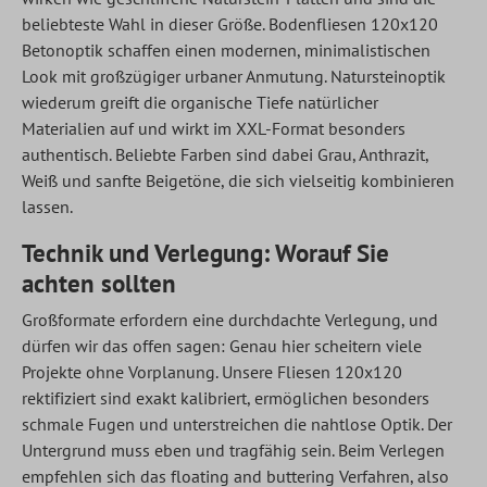
beliebteste Wahl in dieser Größe. Bodenfliesen 120x120
Betonoptik schaffen einen modernen, minimalistischen
Look mit großzügiger urbaner Anmutung. Natursteinoptik
wiederum greift die organische Tiefe natürlicher
Materialien auf und wirkt im XXL-Format besonders
authentisch. Beliebte Farben sind dabei Grau, Anthrazit,
Weiß und sanfte Beigetöne, die sich vielseitig kombinieren
lassen.
Technik und Verlegung: Worauf Sie
achten sollten
Großformate erfordern eine durchdachte Verlegung, und
dürfen wir das offen sagen: Genau hier scheitern viele
Projekte ohne Vorplanung. Unsere Fliesen 120x120
rektifiziert sind exakt kalibriert, ermöglichen besonders
schmale Fugen und unterstreichen die nahtlose Optik. Der
Untergrund muss eben und tragfähig sein. Beim Verlegen
empfehlen sich das floating and buttering Verfahren, also