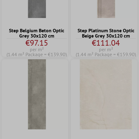
Step Belgium Beton Optic
Step Platinum Stone Optic
Grey 30x120 cm
Beige Grey 30x120 cm
€97.15
€111.04
per m²
per m²
(1.44 m² Package = €139.90)
(1.44 m² Package = €159.90)