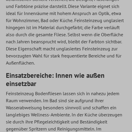
und Farbtöne präzise darstellt. Diese Variante eignet sich
ideal für Innenräume mit hohem Anspruch an Optik, etwa
für Wohnzimmer, Bad oder Küche. Feinsteinzeug unglasiert
hingegen ist im Material durchgefärbt; die Farbe verläuft
also durch die gesamte Fliese. Selbst wenn die Oberfläche
nach Jahren beansprucht wird, bleibt der Farbton sichtbar.
Diese Eigenschaft macht unglasiertes Feinsteinzeug zur
bevorzugten Wahl für stark frequentierte Bereiche und für
Außenflächen.
Einsatzbereiche: Innen wie außen
einsetzbar
Feinsteinzeug Bodenfliesen lassen sich in nahezu jedem
Raum verwenden. Im Bad sind sie aufgrund ihrer
Wasserabweisung besonders sinnvoll und schaffen ein
langlebiges Wellness-Ambiente. In der Küche überzeugen
sie durch ihre Pflegeleichtigkeit und Beständigkeit
gegenüber Spritzern und Reinigungsmitteln. Im