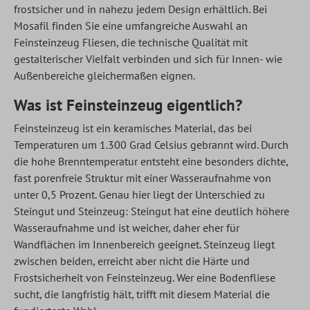
frostsicher und in nahezu jedem Design erhältlich. Bei
Mosafil finden Sie eine umfangreiche Auswahl an
Feinsteinzeug Fliesen, die technische Qualität mit
gestalterischer Vielfalt verbinden und sich für Innen- wie
Außenbereiche gleichermaßen eignen.
Was ist Feinsteinzeug eigentlich?
Feinsteinzeug ist ein keramisches Material, das bei
Temperaturen um 1.300 Grad Celsius gebrannt wird. Durch
die hohe Brenntemperatur entsteht eine besonders dichte,
fast porenfreie Struktur mit einer Wasseraufnahme von
unter 0,5 Prozent. Genau hier liegt der Unterschied zu
Steingut und Steinzeug: Steingut hat eine deutlich höhere
Wasseraufnahme und ist weicher, daher eher für
Wandflächen im Innenbereich geeignet. Steinzeug liegt
zwischen beiden, erreicht aber nicht die Härte und
Frostsicherheit von Feinsteinzeug. Wer eine Bodenfliese
sucht, die langfristig hält, trifft mit diesem Material die