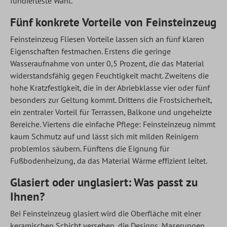
fundierteste Wahl.
Fünf konkrete Vorteile von Feinsteinzeug
Feinsteinzeug Fliesen Vorteile lassen sich an fünf klaren
Eigenschaften festmachen. Erstens die geringe
Wasseraufnahme von unter 0,5 Prozent, die das Material
widerstandsfähig gegen Feuchtigkeit macht. Zweitens die
hohe Kratzfestigkeit, die in der Abriebklasse vier oder fünf
besonders zur Geltung kommt. Drittens die Frostsicherheit,
ein zentraler Vorteil für Terrassen, Balkone und ungeheizte
Bereiche. Viertens die einfache Pflege: Feinsteinzeug nimmt
kaum Schmutz auf und lässt sich mit milden Reinigern
problemlos säubern. Fünftens die Eignung für
Fußbodenheizung, da das Material Wärme effizient leitet.
Glasiert oder unglasiert: Was passt zu
Ihnen?
Bei Feinsteinzeug glasiert wird die Oberfläche mit einer
keramischen Schicht versehen, die Designs, Maserungen