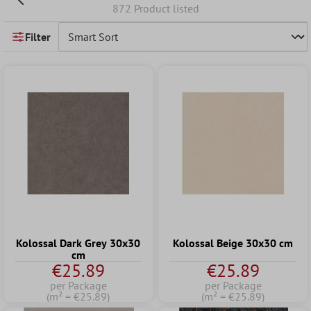
872 Product listed
Filter
Kolossal Dark Grey 30x30
Kolossal Beige 30x30 cm
cm
€25.89
€25.89
per Package
per Package
(m² = €25.89)
(m² = €25.89)