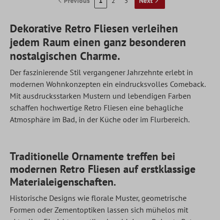
Previous
1
2
3
Next
Dekorative Retro Fliesen verleihen
jedem Raum einen ganz besonderen
nostalgischen Charme.
Der faszinierende Stil vergangener Jahrzehnte erlebt in
modernen Wohnkonzepten ein eindrucksvolles Comeback.
Mit ausdrucksstarken Mustern und lebendigen Farben
schaffen hochwertige Retro Fliesen eine behagliche
Atmosphäre im Bad, in der Küche oder im Flurbereich.
Traditionelle Ornamente treffen bei
modernen Retro Fliesen auf erstklassige
Materialeigenschaften.
Historische Designs wie florale Muster, geometrische
Formen oder Zementoptiken lassen sich mühelos mit