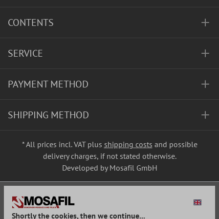
CONTENTS
SERVICE
PAYMENT METHOD
SHIPPING METHOD
* All prices incl. VAT plus
shipping costs
and possible
delivery charges, if not stated otherwise.
Developed by Mosafil GmbH
Shortly the cookies, then we continue...