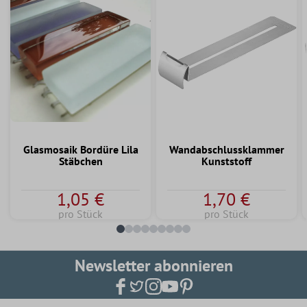
Glasmosaik Bordüre Lila
Wandabschlussklammer
Stäbchen
Kunststoff
1,05 €
1,70 €
pro Stück
pro Stück
Newsletter abonnieren