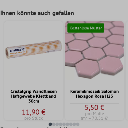
Ihnen könnte auch gefallen
Kostenlose Muster
Cristalgrip Wandfliesen
Keramikmosaik Salomon
Haftgewebe Klettband
Hexagon Rosa H23
30cm
5,50 €
11,90 €
pro Matte
pro Stück
(m² = 70,51 €)