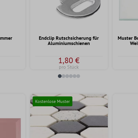
ammer
Endclip Rutschsicherung für
Muster B
Aluminiumschienen
Wei
1,80 €
pro Stück
Kostenlose Muster