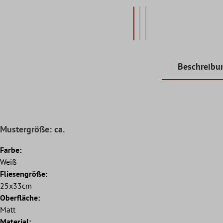
Beschreibu
Mustergröße: ca.
Farbe:
Weiß
Fliesengröße:
25x33cm
Oberfläche:
Matt
Material: