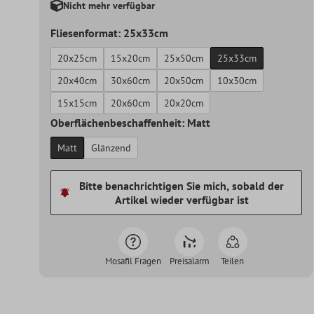
Nicht mehr verfügbar
Fliesenformat: 25x33cm
20x25cm
15x20cm
25x50cm
25x33cm
20x40cm
30x60cm
20x50cm
10x30cm
15x15cm
20x60cm
20x20cm
Oberflächenbeschaffenheit: Matt
Matt
Glänzend
Bitte benachrichtigen Sie mich, sobald der
Artikel wieder verfügbar ist
Mosafil Fragen
Preisalarm
Teilen