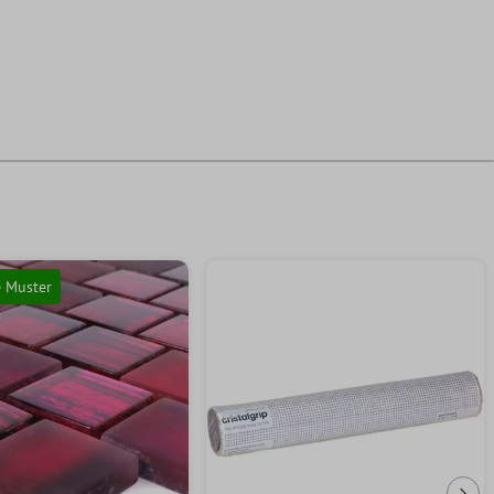
e Muster