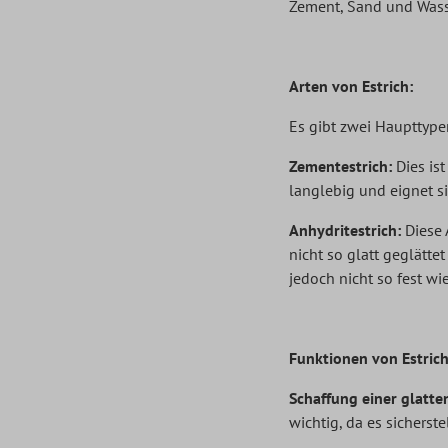
Zement, Sand und Wasse
Arten von Estrich:
Es gibt zwei Haupttype
Zementestrich:
Dies ist
langlebig und eignet 
Anhydritestrich:
Diese A
nicht so glatt geglätte
jedoch nicht so fest wi
Funktionen von Estrich
Schaffung einer glatte
wichtig, da es sicherst