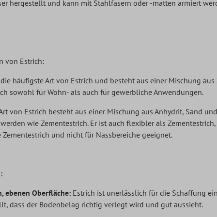
r hergestellt und kann mit Stahlfasern oder -matten armiert wer
n von Estrich:
 die häufigste Art von Estrich und besteht aus einer Mischung aus
sich sowohl für Wohn- als auch für gewerbliche Anwendungen.
rt von Estrich besteht aus einer Mischung aus Anhydrit, Sand und W
t werden wie Zementestrich. Er ist auch flexibler als Zementestrich
e Zementestrich und nicht für Nassbereiche geeignet.
:
n, ebenen Oberfläche:
Estrich ist unerlässlich für die Schaffung e
ellt, dass der Bodenbelag richtig verlegt wird und gut aussieht.