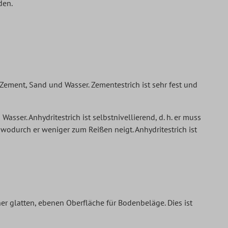
den.
 Zement, Sand und Wasser. Zementestrich ist sehr fest und
asser. Anhydritestrich ist selbstnivellierend, d. h. er muss
, wodurch er weniger zum Reißen neigt. Anhydritestrich ist
iner glatten, ebenen Oberfläche für Bodenbeläge. Dies ist