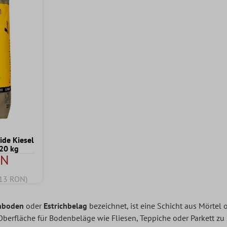
ide Kiesel
20 kg
ON
,13 RON)
chboden
oder
Estrichbelag
bezeichnet, ist eine Schicht aus Mörtel
Oberfläche für Bodenbeläge wie Fliesen, Teppiche oder Parkett zu 