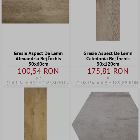
Gresie Aspect De Lemn
Gresie Aspect De Lemn
Alexandria Bej Închis
Caledonia Bej Închis
30x60cm
30x120cm
100,54 RON
175,81 RON
pe
pe
(1.49 Pachet(e) = 149,80 RON)
(1.08 Pachet(e) = 189,88 RON)