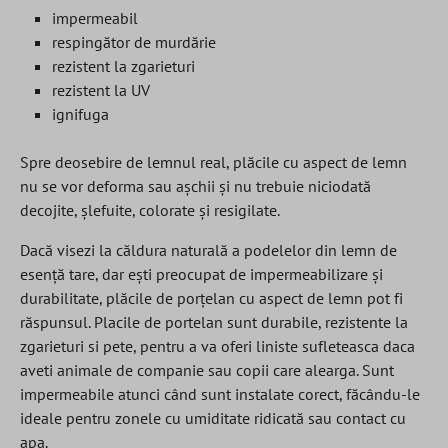
impermeabil
respingător de murdărie
rezistent la zgarieturi
rezistent la UV
ignifuga
Spre deosebire de lemnul real, plăcile cu aspect de lemn
nu se vor deforma sau așchii și nu trebuie niciodată
decojite, șlefuite, colorate și resigilate.
Dacă visezi la căldura naturală a podelelor din lemn de
esență tare, dar ești preocupat de impermeabilizare și
durabilitate, plăcile de porțelan cu aspect de lemn pot fi
răspunsul. Placile de portelan sunt durabile, rezistente la
zgarieturi si pete, pentru a va oferi liniste sufleteasca daca
aveti animale de companie sau copii care alearga. Sunt
impermeabile atunci când sunt instalate corect, făcându-le
ideale pentru zonele cu umiditate ridicată sau contact cu
apa.