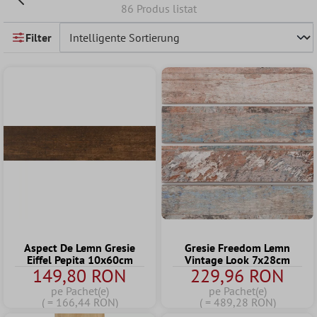
86 Produs listat
Filter
Aspect De Lemn Gresie
Gresie Freedom Lemn
Eiffel Pepita 10x60cm
Vintage Look 7x28cm
149,80 RON
229,96 RON
pe Pachet(e)
pe Pachet(e)
( = 166,44 RON)
( = 489,28 RON)