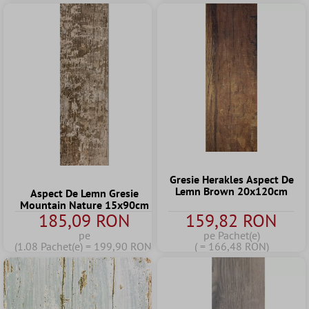
Gresie Herakles Aspect De
Lemn Brown 20x120cm
Aspect De Lemn Gresie
Mountain Nature 15x90cm
185,09 RON
159,82 RON
pe
pe Pachet(e)
(1.08 Pachet(e) = 199,90 RON)
( = 166,48 RON)