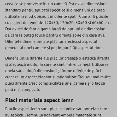
ceea ce se potrivește într-o cameră. Pot exista dimensiuni
standard pentru aplicații specifice și dimensiuni de plăci
utilizate în mod obișnuit în diferite spații. Cum ar fi plăcile
cu aspect de lemn de 120x30, 120x20, 30x60 și 60x60 etc.
Dar există de fapt o gamă largă de opțiuni de dimensiuni
pe care le puteți folosi pentru diferite zone din casa dvs.
Diferitele dimensiuni ale plăcilor afectează aspectul
general al unei camere și pot îmbunătăți aspectul dorit.
Dimensiunile diferite ale plăcilor creează o estetică diferită
și afectează modul în care te simți într-o cameră. Utilizarea
uneia sau a două dimensiuni și forme diferite de plăci
creează un aspect elegant și raționalizat. Trei sau mai multe
plăci diferite cresc complexitatea unei camere și o fac să
pară mai compactă.
Placi materiale aspect lemn
Placile aspect lemn sunt placi ceramice sau portelan care
au aspectul lemnului adevarat. Ambele materiale sunt