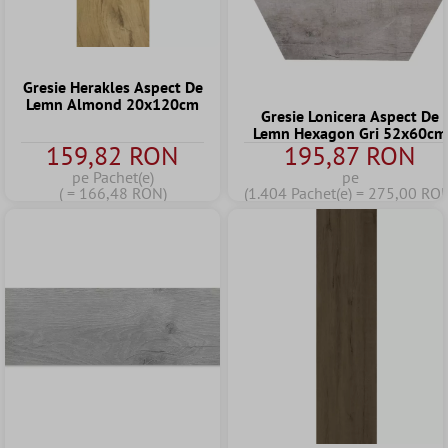
Gresie Herakles Aspect De
Lemn Almond 20x120cm
Gresie Lonicera Aspect De
Lemn Hexagon Gri 52x60cm
159,82 RON
195,87 RON
pe Pachet(e)
pe
( = 166,48 RON)
(1.404 Pachet(e) = 275,00 RO