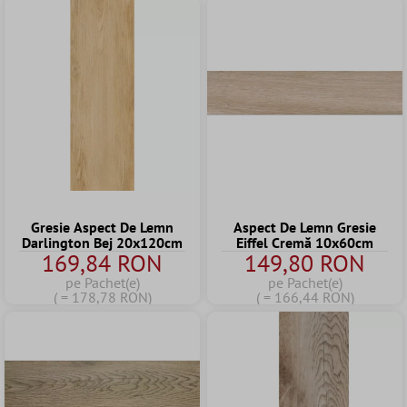
Gresie Aspect De Lemn
Aspect De Lemn Gresie
Darlington Bej 20x120cm
Eiffel Cremă 10x60cm
169,84 RON
149,80 RON
pe Pachet(e)
pe Pachet(e)
( = 178,78 RON)
( = 166,44 RON)