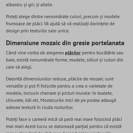
albastru și gri; și altele.
Puteți alege dintre nenumărate culori, precum și modele
frumoase de plăci. Vă ajută să vă realizați dorințele de
design prin texturile sale unice.
Dimensiune mozaic din gresie portelanata
Când vine vorba de alegerea
plăcilor
pentru bucătărie sau
baie, există nenumărate forme, modele, stiluri și culori din
care să alegi.
Datorită dimensiunilor reduse, plăcile de mozaic sunt
versatile și pot fi folosite pentru a crea o varietate de
modele, inclusiv chenare și picturi murale: în toalete,
chiuvete, băi etc. Mozaicurile mici de pe podea adaugă
adesea textură în ciuda rosturilor.
Puteți face o cameră mică să pară mai mare folosind plăci
mai mari. Acest lucru se datorează parțial pentru că există