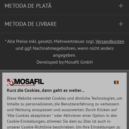
METODA DE PLATĂ
METODA DE LIVRARE
* Alle Preise inkl. gesetzl. Mehrwertsteuer zzgl.
Versandkosten
und ggf. Nachnahmegebühren, wenn nicht anders
angegeben.
Developed by Mosafil GmbH
Kurz die Cookies, dann geht es weiter...
Diese Website verwendet Cookies und ähnliche Technologien, um
Inhalte zu personalisieren, die Benutzererfahrung zu verbessern
und Werbung anzupassen und auszuwerten. Durch Klicken auf
"Alle Cookies akzeptieren " oder Aktivieren einer Option in den
Cookie-Einstellungen, stimmen Sie dem zu. Dies ist auch in
unserer Cookie-Richtlinie beschrieben. Um Ihre Einstellungen zu