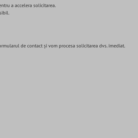
tru a accelera solicitarea.
ibil.
ormularul de contact și vom procesa solicitarea dvs. imediat.