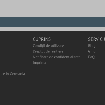
CUPRINS
SERVICI
Condiții de utilizare
Blog
Dreptul de reziliere
Ghid
Notificare de confidențialitate
FAQ
Imprima
ice în Germania