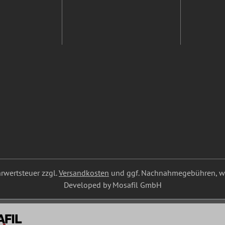
ehrwertsteuer zzgl.
Versandkosten
und ggf. Nachnahmegebühren, we
Developed by Mosafil GmbH