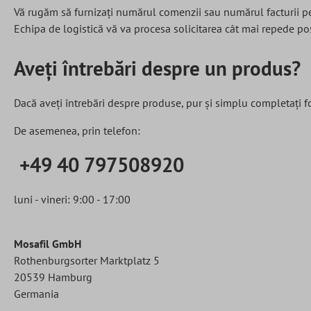
Vă rugăm să furnizați numărul comenzii sau numărul facturii pen
Echipa de logistică vă va procesa solicitarea cât mai repede pos
Aveți întrebări despre un produs?
Dacă aveți întrebări despre produse, pur și simplu completați f
De asemenea, prin telefon:
+49 40 797508920
luni - vineri: 9:00 - 17:00
Mosafil GmbH
Rothenburgsorter Marktplatz 5
20539 Hamburg
Germania