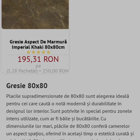
Gresie Aspect De Marmură
Imperial Khaki 80x80cm
Durchschnittliche Bewertung von 5 von 5 Sternen
195,31 RON
pe
(1.28 Pachet(e) = 250,00 RON)
Gresie 80x80
Placile supradimensionate de 80x80 sunt alegerea ideală
pentru cei care caută o notă modernă și durabilitate în
designul lor interior. Sunt potrivite în special pentru zonele
intens utilizate, cum ar fi băile și bucătăriile. Cu
dimensiunile lor mari, plăcile de 80x80 conferă
camerelor
un aspect spațios, oferind în același timp o estetică curată și