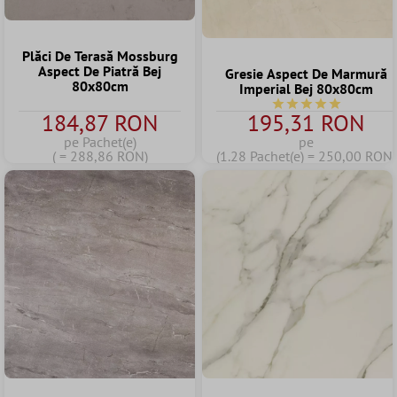
Plăci De Terasă Mossburg
Aspect De Piatră Bej
Gresie Aspect De Marmură
80x80cm
Imperial Bej 80x80cm
Durchschnittliche B
184,87 RON
195,31 RON
pe Pachet(e)
pe
( = 288,86 RON)
(1.28 Pachet(e) = 250,00 RON)