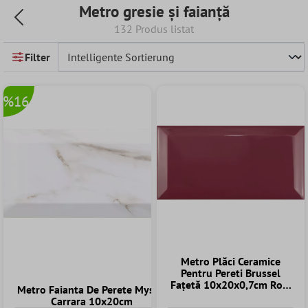
Metro gresie și faianță
132 Produs listat
Filter
%16
Metro Plăci Ceramice
Pentru Pereti Brussel
Fațetă 10x20x0,7cm Rojo
Metro Faianta De Perete Mystic
Burdeos
Carrara 10x20cm