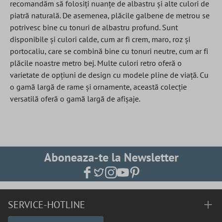
recomandăm să folosiți nuanțe de albastru și alte culori de
piatră naturală. De asemenea, plăcile galbene de metrou se
potrivesc bine cu tonuri de albastru profund. Sunt
disponibile și culori calde, cum ar fi crem, maro, roz și
portocaliu, care se combină bine cu tonuri neutre, cum ar fi
plăcile noastre metro bej. Multe culori retro oferă o
varietate de opțiuni de design cu modele pline de viață. Cu
o gamă largă de rame și ornamente, această colecție
versatilă oferă o gamă largă de afișaje.
Aboneaza-te la Newsletter
SERVICE-HOTLINE